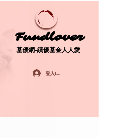
Fundlover
Fundlover
基優網-績優基金人人愛
基優網-績優基金人人愛
登入Log In