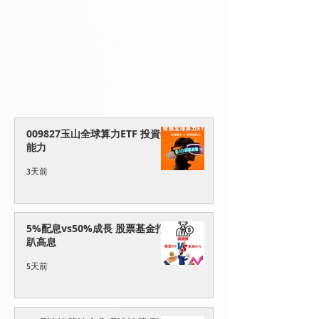
009827玉山全球算力ETF 投資鈔
能力
3天前
5%配息vs50%成長 股票基金打
趴高息
5天前