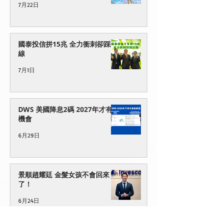
7月22日
國泰投信拼15兆 全力衝刺卻踩紅
線
7月1日
DWS 美國降息2碼 2027年才有
機會
6月29日
景順趙耀廷 金髮女孩不會回來
了！
6月24日