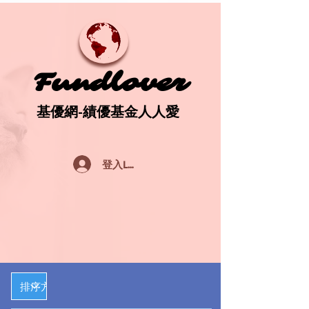
Fundlover
Fundlover
基優網-績優基金人人愛
基優網-績優基金人人愛
登入Log In