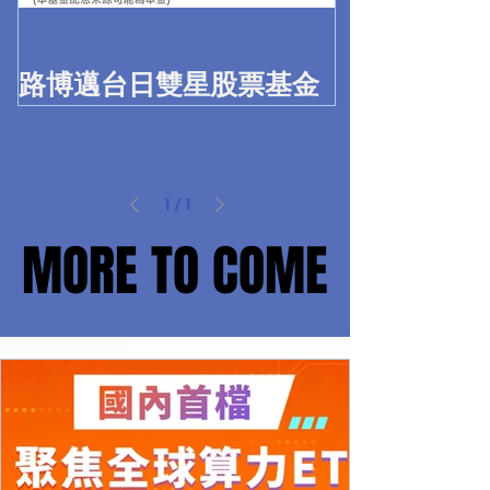
路博邁台日雙星股票基金
1
/
1
MORE TO COME
MORE TO COME