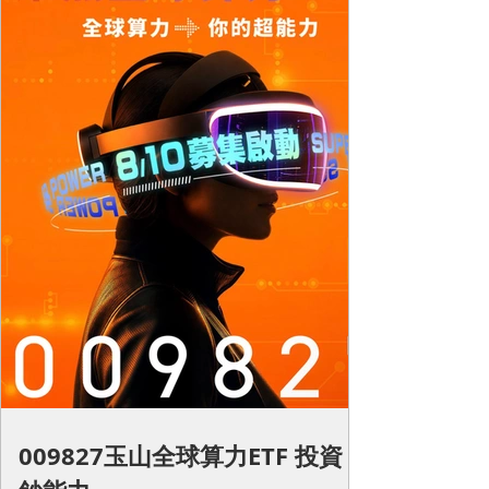
009827玉山全球算力ETF 投資