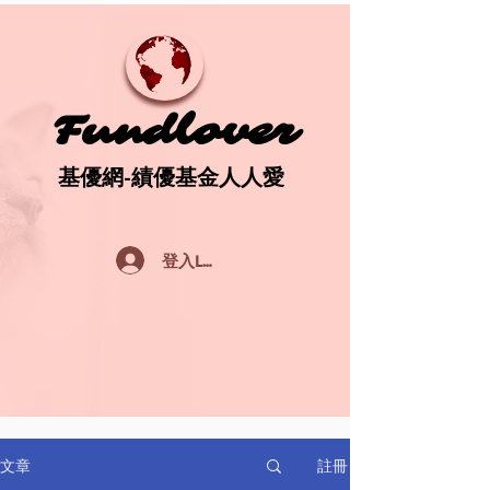
Fundlover
Fundlover
基優網-績優基金人人愛
基優網-績優基金人人愛
登入Log In
註冊
文章