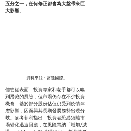
五分之一，任何修正都會為大盤帶來巨
大影響
。 
資料來源：富達國際。
儘管從表面，投資專家和老手都可以嗅
到潛藏的風險，但市場仍存在不少投資
機會，基於部分股份估值仍受到疫情肆
虐影響，因而與其長期發展趨勢出現分
歧。麥考菲利指出，投資者恐必須隨市
場變化迅速回應，在風險胃納「增加/減