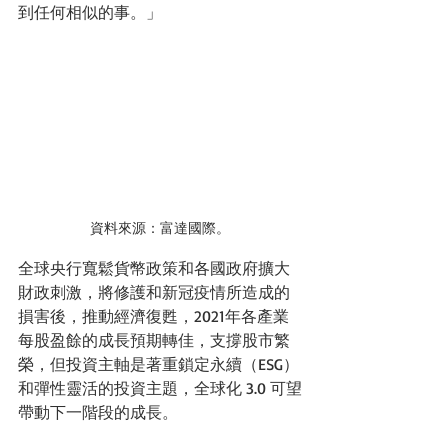
到任何相似的事。」
資料來源：富達國際。
全球央行寬鬆貨幣政策和各國政府擴大
財政刺激，將修護和新冠疫情所造成的
損害後，推動經濟復甦，2021年各產業
每股盈餘的成長預期轉佳，支撐股市繁
榮，但投資主軸是著重鎖定永續（ESG）
和彈性靈活的投資主題，全球化 3.0 可望
帶動下一階段的成長。