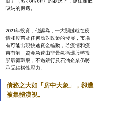
退」（risk on/off）的狀況下，抓住逢低
吸納的機遇。
2021年投資，他認為，一大關鍵就在疫
情和疫苗及任何應對政策的發展，市場
有可能出現快速資金輪動，若疫情和疫
苗有解，資金急速由非景氣循環股轉投
景氣循環股，不過銀行及石油企業仍將
承受結構性壓力。
債務之大如「房中大象」，卻遭
被集體漠視。