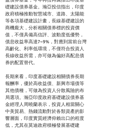
礎建設債券基金。瀚亞投信指出，印度
政府積極推動智慧城市、道路、太陽能
等各項基礎建設計畫，長線基礎建設的
商機龐大，分析相關債券標的投資價
值，不僅具備高信評、波動度低優勢，
債息收益率高達7~9%，對應到當前台灣
高齡化、利率低環境，不僅符合投資人
長線收益所需，亦可做為偏好高配息債
券的配置替代。
長期來看，印度基礎建設相關債券長期
報酬率，優於高收益債、新興市場債等
其他債種，可做為投資人分散風險的布
局選項。瀚亞印度政府基礎建設債券基
金經理人周曉蘭表示，投資人相當關心
中美貿易、熱錢流動對於各類資產的影
響層面，印度實質經濟仰賴出口的程度
低，尤其在莫迪政府積極發展基礎建