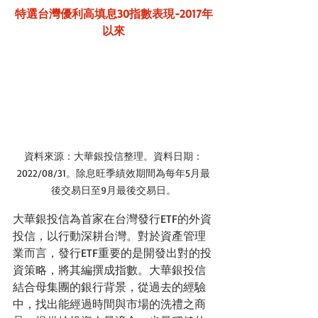
特選台灣優利高填息30指數表現-2017年
以來
資料來源：大華銀投信整理。資料日期：
2022/08/31。除息旺季績效期間為每年5月最
後交易日至9月最後交易日。
大華銀投信為首家在台灣發行ETF的外資
投信，以行動深耕台灣。對於資產管理
業而言，發行ETF重要的是開發出對的投
資策略，將其編撰成指數。大華銀投信
結合母集團的銀行背景，從過去的經驗
中，找出能經過時間與市場的洗禮之商