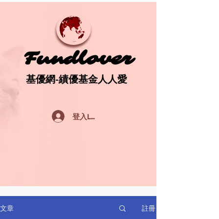
Fundlover
Fundlover
基優網-績優基金人人愛
基優網-績優基金人人愛
登入Log In
註冊
文章