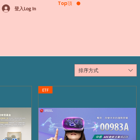
Top頂
登入Log In
排序方式
ETF