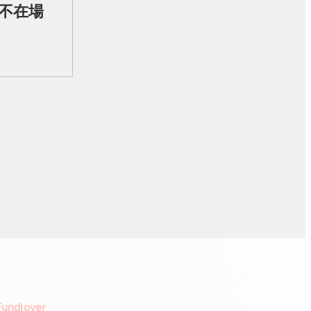
不在場
dlover