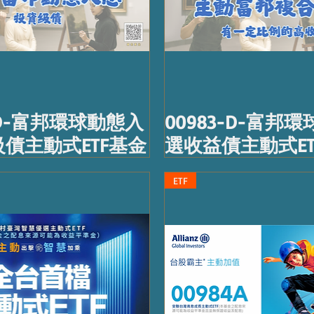
2-D-富邦環球動態入
00983-D-富邦
債主動式ETF基金
選收益債主動式ET
ETF