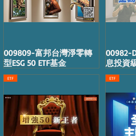
009809-富邦台灣淨零轉
0098
型ESG 50 ETF基金
息投資級
ETF
ETF