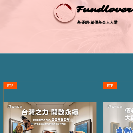
Fundlove
Fundlove
基優網-績優基金人人愛
基優網-績優基金人人愛
ETF
ETF