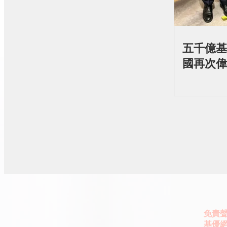
五千億基
國再次偉
免責
基優網