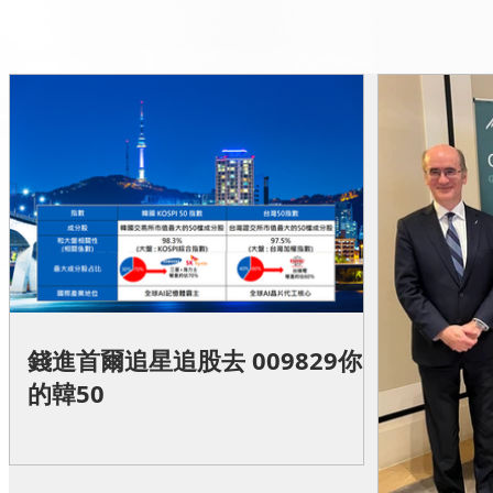
錢進首爾追星追股去 009829你
的韓50