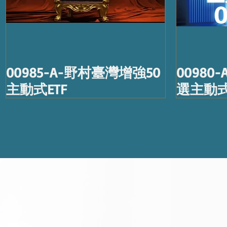
00985-A-野村臺灣增強50
0098
主動式ETF
選主動式