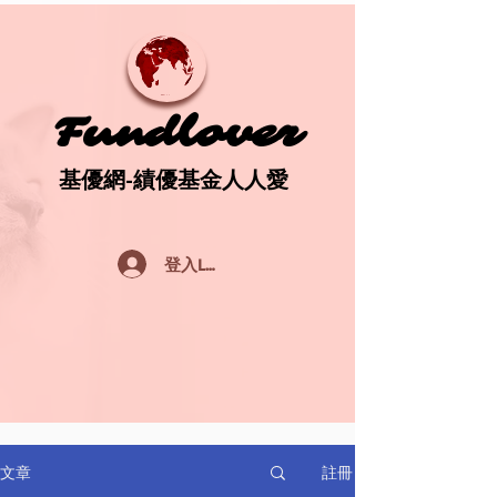
Fundlover
Fundlover
基優網-績優基金人人愛
基優網-績優基金人人愛
登入Log In
註冊
文章