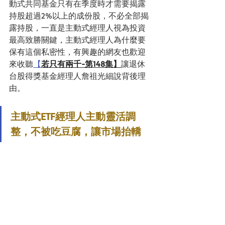
動式共同基金只有在季度時才需要揭露
持股超過2%以上的成份股，不必全部揭
露持股，一直是主動式經理人視為投資
最高致勝關鍵，主動式經理人為什麼要
保有這個私密性，有興趣的網友也歡迎
來收聽
【
若只有兩千-第148集】
讓
退休
台股得獎基金經理人詹祖光細說背後理
由。
主動式ETF經理人主動靈活調
整，不被吃豆腐，讓市場抬轎