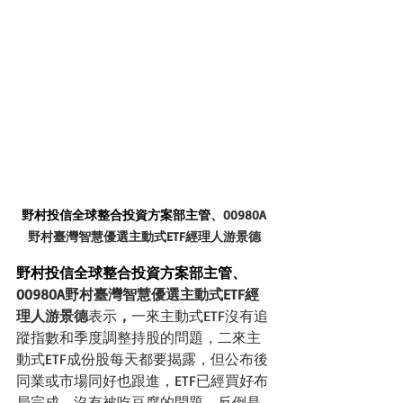
野村投信全球整合投資方案部主管、
00980A
野村臺灣智慧優選主動式ETF經理人
游景德
野村投信全球整合投資方案部主管、
00980A野村臺灣智慧優選主動式ETF經
理人
游景德
表示
，
一來主動式ETF沒有追
蹤指數和季度調整持股的問題，二來主
動式ETF成份股每天都要揭露，但公布後
同業或市場同好也跟進，ETF已經買好布
局完成，沒有被吃豆腐的問題，反倒是