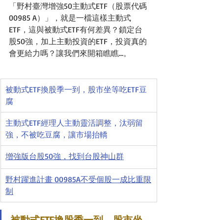
「野村臺灣增強50主動式ETF（股票代碼
00985 A）」，就是一檔這樣主動式
ETF，這與被動式ETF有何差異？鎖定台
股50強，加上主動投資的ETF，投資真的
會更給力嗎？讓我們來開箱瞧瞧…。
被動式ETF換股季一到，股市坐等吃ETF豆
腐
主動式ETF經理人主動靈活調整，汰弱留
強，不被吃豆腐，讓市場抬轎
增強版台股50強，找到台股神山群
野村躍進計畫 00985A不受個股一成比重限
制
被動式ETF換股季一到，股市坐