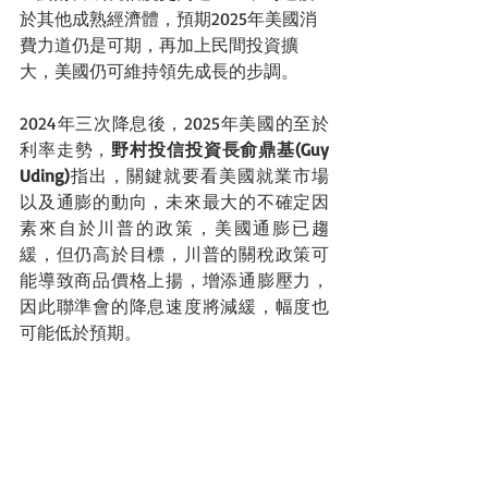
於其他成熟經濟體，預期2025年美國消
費力道仍是可期，再加上民間投資擴
大，美國仍可維持領先成長的步調。
2024年三次降息後，2025年美國的至於
利率走勢，
野村投信投資長俞鼎基(Guy 
Uding)
指出，關鍵就要看美國就業市場
以及通膨的動向，未來最大的不確定因
素來自於川普的政策，美國通膨已趨
緩，但仍高於目標，川普的關稅政策可
能導致商品價格上揚，增添通膨壓力，
因此聯準會的降息速度將減緩，幅度也
可能低於預期。