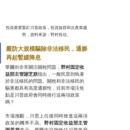
投資產業緊釘川普政策，投資族群和次產業趨
勢，資料來源：野村投信。
嚴防大規模驅除非法移民，通膨
再起暫緩降息
華爾街非常關注關稅問題，
野村固定收
益部主管謝芝朕
指出，
一般民眾則執著
於非法移民的問題。關稅和非法移民的
驅逐都具有高度通膨性，目前市場注焦
點是川普政府會同時推行這兩項政策
嗎？
市場推斷，川普上任後同時推進這兩項
政策的機率不高。
野村固定收益部主管
謝芝朕
表示，華爾街可能低估川普政府