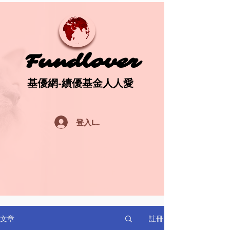
Fundlover
Fundlover
基優網-績優基金人人愛
基優網-績優基金人人愛
登入Log In
註冊
文章