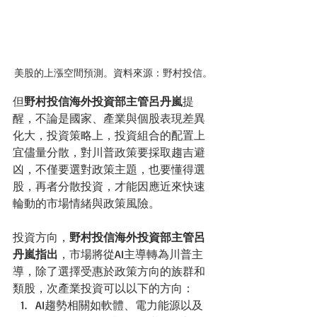
美股的上漲空間預測。資料來源：野村投信。
但
野村投信海外投資部主管呂丹嵐
提
醒，
不論是國家、產業與個股表現差異
化大，投資策略上，投資組合的配置上
宜儘量分散，對川普政策要採取趨吉避
凶，不僅要選對政策主題，也要懂得選
股，再者
分散投資，才能因應近來快速
輪動的市場情緒與政策風險。
投資方向，
野村投信海外投資部主管呂
丹嵐指出
，市場將從AI主導轉為川普主
導，除了選擇受惠於政策方向的族群和
類股，次產業投資可以以下的方向：
AI趨勢相關如軟體、電力能源以及