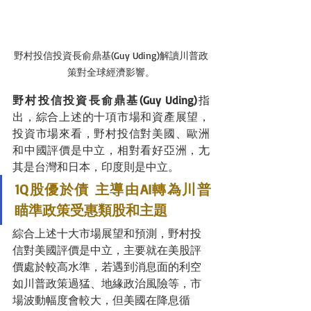
野村投信投資長俞鼎基(Guy Uding)解讀川普政
策對全球經濟影響。
野村投信投資長俞鼎基(Guy Uding)
指
出，綜合上述的十項市場和資產展望，
投資市場來看，野村投信對美國、歐洲
和中國評價是中立，相對看好亞洲，尢
其是台灣和日本，印度則是中立。
1Q股優於債 主導由AI轉為川普 
瞄準政策受惠類股和主題
綜合上述十大市場展望和預測，野村投
信對美國評價是中立，主要就在美股評
價處於較高水準，若遇到消息面的利空
如川普政策過猛、地緣政治風險等，市
場波動幅度會較大，但美國在降息循