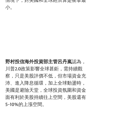
小。
野村投信海外投資部主管呂丹嵐
認為，
川普2.0政策影響全球甚鉅，需持續觀
察，只是美股評價不低，但市場資金充
沛、進入降息循環，加上全球動盪時，
美國是避險天堂，全球投資氛圍和資金
面有利於美股持續往上空間，美股還有
5-10%的上漲空間。