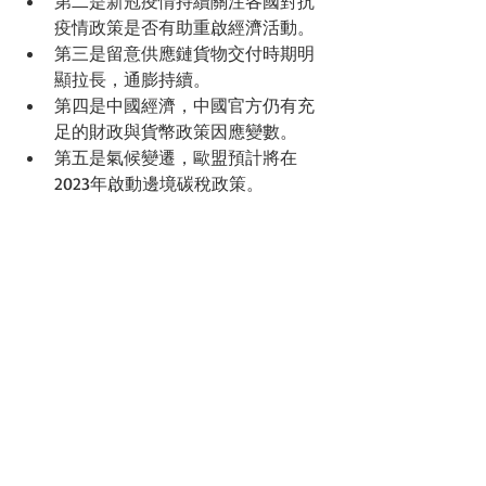
第二是新冠疫情持續關注各國對抗
疫情政策是否有助重啟經濟活動。
第三是留意供應鏈貨物交付時期明
顯拉長，通膨持續。
第四是中國經濟，中國官方仍有充
足的財政與貨幣政策因應變數。
第五是氣候變遷，歐盟預計將在
2023年啟動邊境碳稅政策。