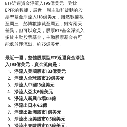
ETF近週資金淨流入195億美元，對比
EPFR的數據，最近一周主動和被動的股
票型基金淨流入118億美元，雖然數據截
至周三，彭博數據截至周五，雖有兩天
差異，但可以窺見，股票ETF基金淨流入
多於主動股票基金，主動股票基金有可
能處於淨流出、約75億美元。
最近一週，整體股票型ETF近週資金淨流
入193億美元，資金流向是：
淨流入美國股市133億美元
淨流入全球股市29億美元
淨流人中國13億美元
淨流人亞太6億美元
淨流入新興市場0.5億
淨流出日本4.2億
淨流出歐洲股市1億美元
淨流出拉美股市0.5億美元
淨流出東歐股市0.3億美元。