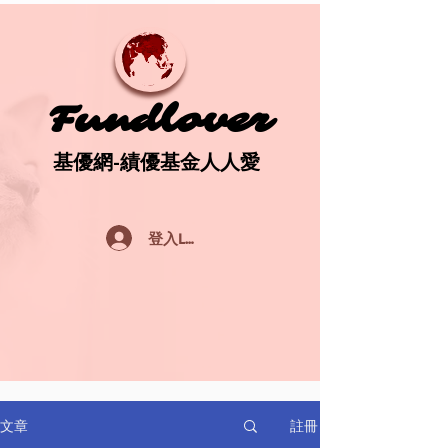
Fundlover
Fundlover
基優網-績優基金人人愛
基優網-績優基金人人愛
登入Log In
註冊
文章