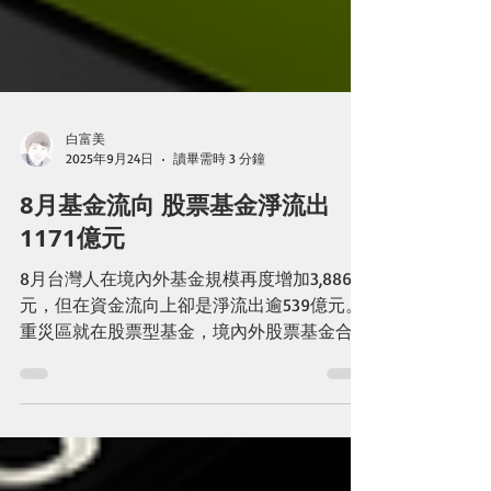
白富美
2025年9月24日
讀畢需時 3 分鐘
8月基金流向 股票基金淨流出
1171億元
8月台灣人在境內外基金規模再度增加3,886億
元，但在資金流向上卻是淨流出逾539億元。
重災區就在股票型基金，境內外股票基金合計
淨流出近1,171億元，其次是其他型-槓桿型
ETF，多達306億元。 圖1-資料來源：基金觀
測站，編輯匯整基優網。基金績效以美元計
算，數據來自晨...