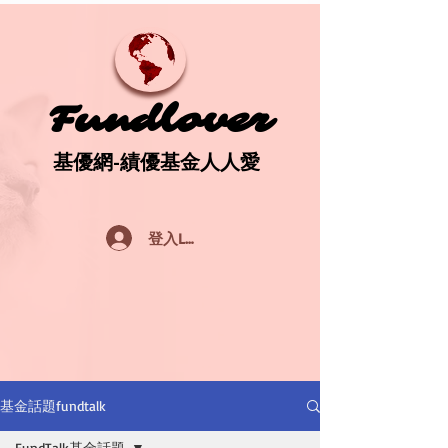
Fundlover
Fundlover
基優網-績優基金人人愛
基優網-績優基金人人愛
登入Log In
基金話題fundtalk
FundTalk基金話題