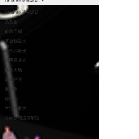
FundTalk基金話題
話基金
前瞻回顧
基金我最大
基金我最優
聰明買基金
債券天地
新聞點評
退休趣
聽基金
生活我最大
財經新聞這樣解讀