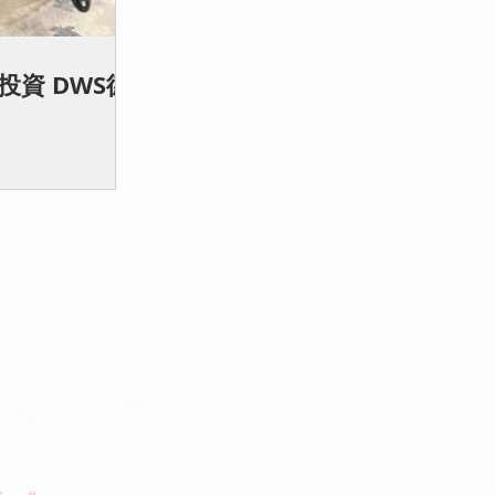
資 DWS德