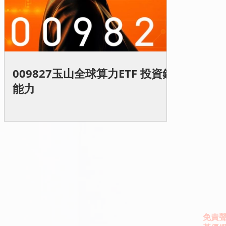
009827玉山全球算力ETF 投資鈔
能力
免責