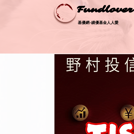
Fundlove
Fundlove
基優網-績優基金人人愛
基優網-績優基金人人愛