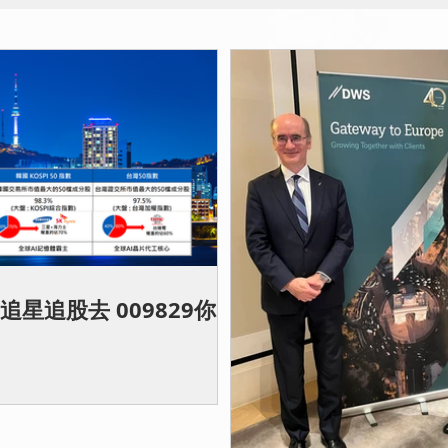
追星追股去 009829你