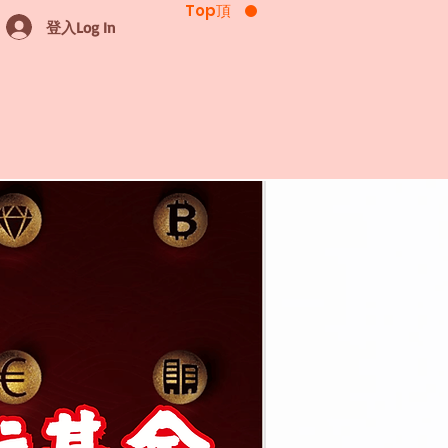
Top頂
登入Log In