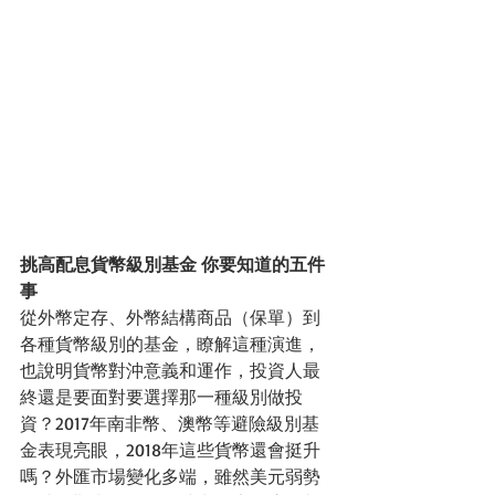
挑高配息貨幣級別基金 你要知道的五件
事 
從外幣定存、外幣結構商品（保單）到
各種貨幣級別的基金，瞭解這種演進，
也說明貨幣對沖意義和運作，投資人最
終還是要面對要選擇那一種級別做投
資？2017年南非幣、澳幣等避險級別基
金表現亮眼，2018年這些貨幣還會挺升
嗎？外匯市場變化多端，雖然美元弱勢