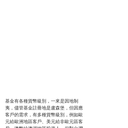
基金有各種貨幣級別，一來是因地制
夷，儘管基金註冊地是盧森堡，但因應
客戶的需求，有多種貨幣級別，例如歐
元給歐洲地區客戶、美元給非歐元區客