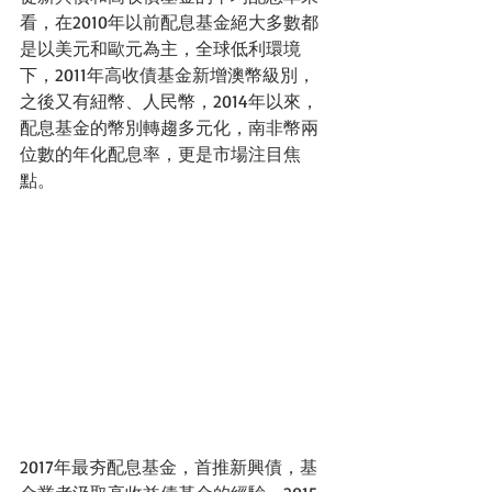
看，在2010年以前配息基金絕大多數都
是以美元和歐元為主，全球低利環境
下，2011年高收債基金新增澳幣級別，
之後又有紐幣、人民幣，2014年以來，
配息基金的幣別轉趨多元化，南非幣兩
位數的年化配息率，更是市場注目焦
點。
2017年最夯配息基金，首推新興債，基