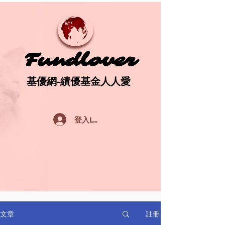
Fundlover
Fundlover
基優網-績優基金人人愛
基優網-績優基金人人愛
登入Log In
註冊
文章