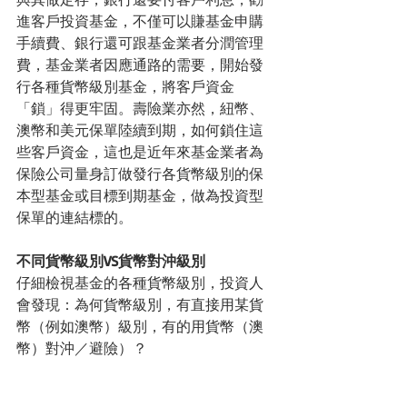
進客戶投資基金，不僅可以賺基金申購
手續費、銀行還可跟基金業者分潤管理
費，基金業者因應通路的需要，開始發
行各種貨幣級別基金，將客戶資金
「鎖」得更牢固。壽險業亦然，紐幣、
澳幣和美元保單陸續到期，如何鎖住這
些客戶資金，這也是近年來基金業者為
保險公司量身訂做發行各貨幣級別的保
本型基金或目標到期基金，做為投資型
保單的連結標的。
不同貨幣級別VS貨幣對沖級別
仔細檢視基金的各種貨幣級別，投資人
會發現：為何貨幣級別，有直接用某貨
幣（例如澳幣）級別，有的用貨幣（澳
幣）對沖／避險）？