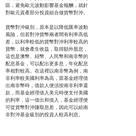
區，避免歐元波動影響基金報酬，就針
對歐元資產部分投資組合做貨幣對沖。
貨幣對沖級別，原本是以降低匯率波動
風險，但若對沖貨幣兩者間有利率高低
差，以利率較低的貨幣對沖利率較高的
貨幣，就會產生收益，取得額外股息，
這也是澳幣、紐幣、人民幣和南非幣的
配息基金，可以配出更多息，年化配息
率相對較高。在這裡以南非幣為例，南
非利率較美國利率為高，當基金經理借
出南非幣時，借款人便須按南非利率還
款，而基金經理借入美元時便支付美國
的利率，這一借出和借入，基金經理便
可從貨幣對沖賺取息差，因此可以給南
非對沖基金級別的投資人較高利息。