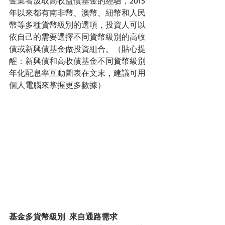
金業者汲取高收益債基金的經驗，2015
年以來都有南非幣、澳幣、紐幣和人民
幣等多種貨幣級別的選項，投資人可以
依自己的需要選擇不同貨幣級別的高收
債或新興債基金做投資組合。（貼心提
醒：新興債和高收債基金不同貨幣級別
年化配息率互動圖表在文末，建議可用
個人電腦來掌握更多數據）
基金多貨幣級別  來自通路需求