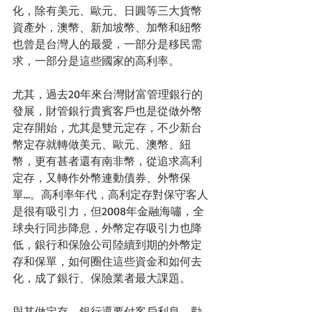
化，除有美元、歐元、日圓等三大貨幣
資產外，澳幣、新加坡幣、加幣和紐幣
也曾是台灣人的最愛，一部分是移民需
求，一部分是這些國家的高利率。
尤其，過去20年來台灣財富管理銀行的
發展，財管銀行貴賓客戶也是從做外幣
定存開始，尤其是雙元定存，不少新台
幣定存就轉做美元、歐元、澳幣、紐
幣，更有甚者還有南非幣，從追求高利
定存，又轉作外幣連動債券、外幣保
單…。高利率年代，高利定存對保守客人
是很有吸引力，但2008年金融海嘯，全
球央行同步降息，外幣定存吸引力也降
低，銀行和保險公司陸續到期的外幣定
存和保單，如何圈住這些資金和如何去
化，成了銀行、保險業者最大課題。
與其做定存，銀行還要付客戶利息，勸