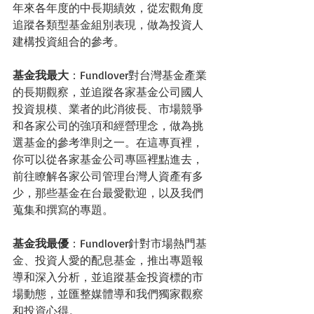
年來各年度的中長期績效，從宏觀角度
追蹤各類型基金組別表現，做為投資人
建構投資組合的參考。
基金我最大
：Fundlover對台灣基金產業
的長期觀察，並追蹤各家基金公司國人
投資規模、業者的此消彼長、市場競爭
和各家公司的強項和經營理念，做為挑
選基金的參考準則之一。在這專頁裡，
你可以從各家基金公司專區裡點進去，
前往瞭解各家公司管理台灣人資產有多
少，那些基金在台最愛歡迎，以及我們
蒐集和撰寫的專題。
基金我最優
：Fundlover針對市場熱門基
金、投資人愛的配息基金，推出專題報
導和深入分析，並追蹤基金投資標的市
場動態，並匯整媒體導和我們獨家觀察
和投資心得。