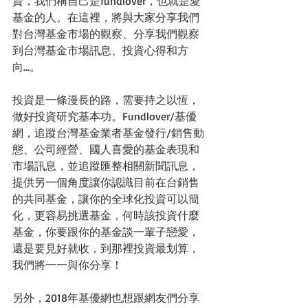
資，我們稱自己是fundlover，也就是愛
基金的人。在這裡，將與大家分享我們
對台灣基金市場的觀察、分享我們觀察
到台灣基金市場訊息、投資心得和方
向…。
投資是一條漫長的路，需要持之以恆，
做好投資研究基本功。Fundlover/基優
網，追蹤台灣基金業者基金發行/銷售動
態、公司經營、國人喜愛的基金表現和
市場訊息，並追蹤匯整相關新聞訊息，
提供另一個角度讓你認識目前在台銷售
的共同基金，讓你的全球化投資可以簡
化，更容易挑選基金，何時該投資什麼
基金，你要跟你的基金談一輩子戀愛，
還是要見好就收，到那裡投資最划算，
我們將一一與你分享！
另外，2018年基優網也想跟網友們分享