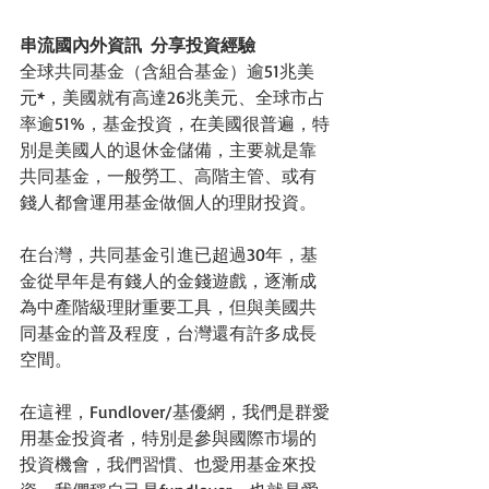
串流國內外資訊  分享投資經驗
全球共同基金（含組合基金）逾51兆美
元*，美國就有高達26兆美元、全球市占
率逾51%，基金投資，在美國很普遍，特
別是美國人的退休金儲備，主要就是靠
共同基金，一般勞工、高階主管、或有
錢人都會運用基金做個人的理財投資。
在台灣，共同基金引進已超過30年，基
金從早年是有錢人的金錢遊戲，逐漸成
為中產階級理財重要工具，但與美國共
同基金的普及程度，台灣還有許多成長
空間。
在這裡，Fundlover/基優網，我們是群愛
用基金投資者，特別是參與國際市場的
投資機會，我們習慣、也愛用基金來投