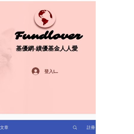
Fundlover
Fundlover
基優網-績優基金人人愛
基優網-績優基金人人愛
登入Log In
註冊
文章