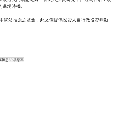
的進場時機。
代表本網站推薦之基金，此文僅提供投資人自行做投資判斷
填息30
填息率