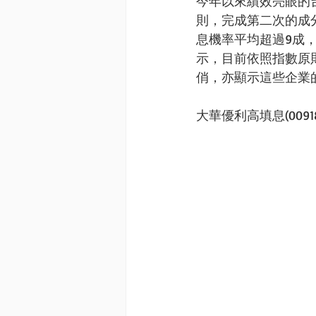
今年以來績效亮眼的台
則，完成第二次的成
息機率平均超過9成
示，目前依照指數原
俏，亦顯示這些企業
大華優利高填息(009