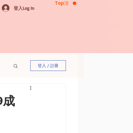
Top頂
登入Log In
登入 / 註冊
9成