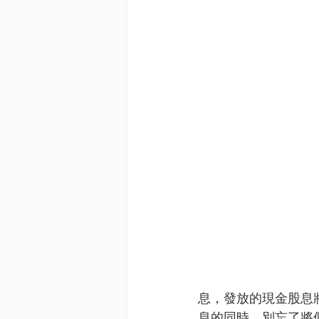
息，發放的現金股息
息的同時，別忘了將