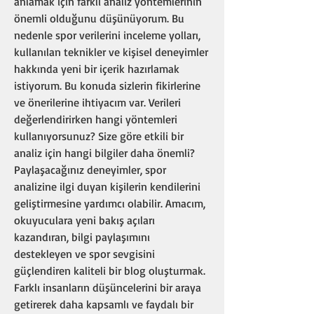
anlamak için farklı analiz yöntemlerinin 
önemli olduğunu düşünüyorum. Bu 
nedenle spor verilerini inceleme yolları, 
kullanılan teknikler ve kişisel deneyimler 
hakkında yeni bir içerik hazırlamak 
istiyorum. Bu konuda sizlerin fikirlerine 
ve önerilerine ihtiyacım var. Verileri 
değerlendirirken hangi yöntemleri 
kullanıyorsunuz? Size göre etkili bir 
analiz için hangi bilgiler daha önemli? 
Paylaşacağınız deneyimler, spor 
analizine ilgi duyan kişilerin kendilerini 
geliştirmesine yardımcı olabilir. Amacım, 
okuyuculara yeni bakış açıları 
kazandıran, bilgi paylaşımını 
destekleyen ve spor sevgisini 
güçlendiren kaliteli bir blog oluşturmak. 
Farklı insanların düşüncelerini bir araya 
getirerek daha kapsamlı ve faydalı bir 