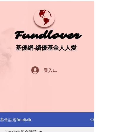
Fundlover
Fundlover
基優網-績優基金人人愛
基優網-績優基金人人愛
登入Log In
基金話題fundtalk
FundTalk基金話題