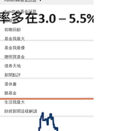
FundTalk基金話題
話基金
前瞻回顧
基金我最大
基金我最優
聰明買基金
債券天地
新聞點評
退休趣
聽基金
生活我最大
財經新聞這樣解讀