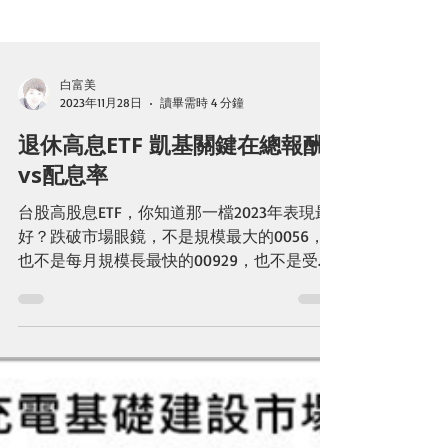
白富美
2023年11月28日
讀畢需時 4 分鐘
退休高息ETF 凱基關鍵在總報酬
vs配息率
台股高股息ETF，你知道那一檔2023年表現最
好？跌破市場眼鏡，不是規模最大的0056，
也不是每月規模長最快的00929，也不是受益
人最多的00878，答案是00915-凱基優選高股
息30基金。 基金表現這麼好，為什麼如此低
調，理財社群裡為什麼沒有什麼討論聲音，答
案揭曉，關...