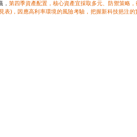
議，
第四季資產配置，核心資產宜採取多元、防禦策略，
股(見表)，因應高利率環境的風險考驗，把握新科技挹注