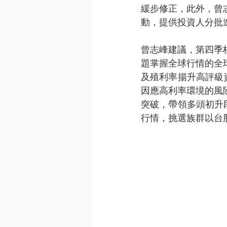
緩步修正，此外，曾
動，提供投資人分批
曾志峰建議，第四季
題掌握全球行情的全
及殖利率揚升高評級
因應高利率環境的風
突破，帶領多頭初升
行情，挑選族群以台