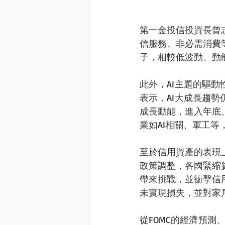
第一金投信投資長曾
信服務、非必需消費
子，相較低波動、動
此外，AI主題的驅
表示，AI大成長趨
成長動能，進入年底
業如AI相關、軍工
至於信用資產的表現
政策調整，各國緊縮
帶來挑戰，並衝擊信
未實現損失，並對家
從FOMC的經濟預