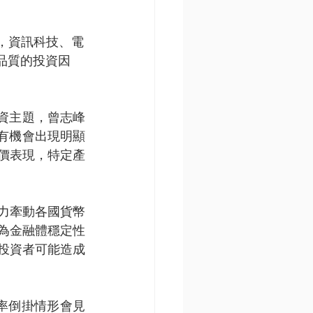
，資訊科技、電
品質的投資因
資主題，曾志峰
有機會出現明顯
價表現，特定產
力牽動各國貨幣
為金融體穩定性
投資者可能造成
率倒掛情形會見