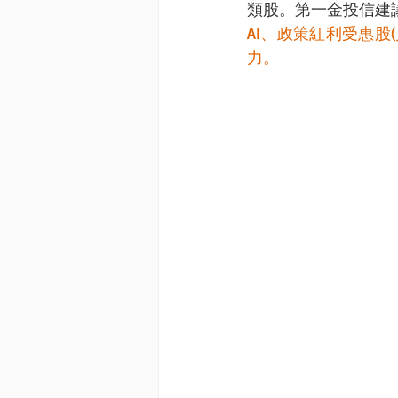
類股。第一金投信建
AI、政策紅利受惠
力。