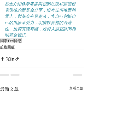
基金介紹係筆者參與相關法說和媒體發
表現後的新基金分享，沒有任何推薦和
置入，對基金有興趣者，宜自行判斷自
己的風險承受力，明辨投資標的合適
性，投資有賺有賠，投資人前宜詳閱相
關基金資訊。
國泰
Fed
降息
前瞻回顧
最新文章
查看全部