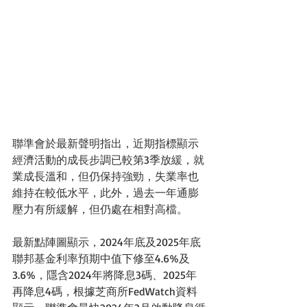
聯準會於最新聲明指出，近期指標顯示
經濟活動的成長步調已較第3季放緩，就
業成長溫和，但仍保持強勁，失業率也
維持在較低水平，此外，過去一年通膨
壓力有所緩解，但仍處在相對高檔。
最新點陣圖顯示，2024年底及2025年底
聯邦基金利率預期中值下修至4.6%及
3.6%，隱含2024年將降息3碼、2025年
再降息4碼，根據芝商所FedWatch資料