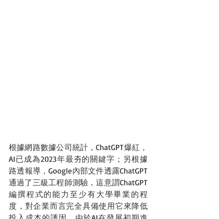
根據網路數據公司統計，ChatGPT爆紅，
AI已成為2023年最夯的關鍵字；另根據
路透報導，Google內部文件透露ChatGPT
通過了三級工程師測驗，這意謂ChatGPT
編撰程式的能力至少有大學畢業的程
度，對企業而言完全具備使用它來降低
投入成本的誘因。由於AI在發展初期進