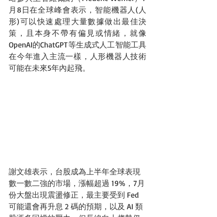
月8日在全球峰會表示，智能機器人(人
形)可以快速處理大量數據做出最佳決
策，且本身不帶有偏見或情緒，就像
OpenAI的ChatGPT等生成式人工智能工具
在今年進入主流一樣，人形機器人技術
可能在未來5年內起飛。
謝文雄表示，台股成為上半年全球表現
數一數二強的市場，漲幅超過 19%，7月
份大盤出現震盪修正，最主要受到 Fed 
可能還會再升息 2 碼的預期，以及 AI 類