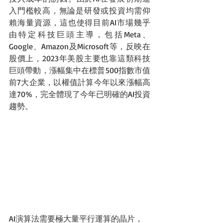
入門檻較高，無論是研發或投資均需仰
賴海量資源，這也使得目前AI市場幾乎
由特定科技巨頭主導，包括Meta、
Google、Amazon及Microsoft等，反映在
股價上，2023年美股主要也靠這類科技
巨頭帶動，漲幅集中在標普500指數市值
前7大企業，以權值計算今年以來漲幅高
達70%，完全體現了今年已明確的AI投資
趨勢。
AI演算法需要極大量平行運算的晶片，