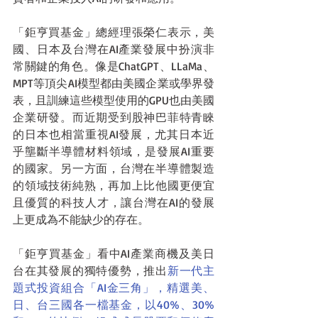
「鉅亨買基金」總經理張榮仁表示，美
國、日本及台灣在AI產業發展中扮演非
常關鍵的角色。像是ChatGPT、LLaMa、
MPT等頂尖AI模型都由美國企業或學界發
表，且訓練這些模型使用的GPU也由美國
企業研發。而近期受到股神巴菲特青睞
的日本也相當重視AI發展，尤其日本近
乎壟斷半導體材料領域，是發展AI重要
的國家。另一方面，台灣在半導體製造
的領域技術純熟，再加上比他國更便宜
且優質的科技人才，讓台灣在AI的發展
上更成為不能缺少的存在。
「鉅亨買基金」看中AI產業商機及美日
台在其發展的獨特優勢，推出
新一代主
題式投資組合「AI金三角」，精選美、
日、台三國各一檔基金，以40%、30%