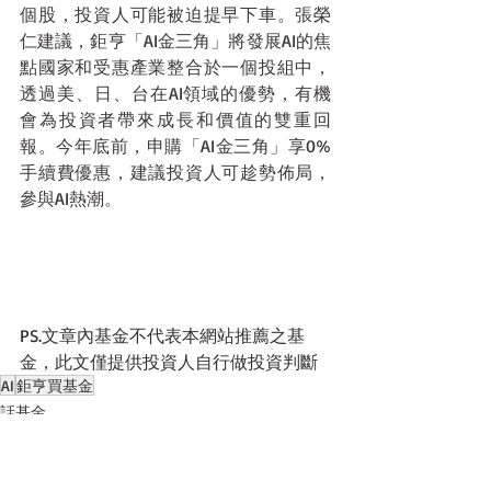
個股，投資人可能被迫提早下車。張榮
仁建議，鉅亨「AI金三角」將發展AI的焦
點國家和受惠產業整合於一個投組中，
透過美、日、台在AI領域的優勢，有機
會為投資者帶來成長和價值的雙重回
報。今年底前，申購「AI金三角」享0%
手續費優惠，建議投資人可趁勢佈局，
參與AI熱潮。
PS.文章內基金不代表本網站推薦之基
金，此文僅提供投資人自行做投資判斷
AI
鉅亨買基金
話基金