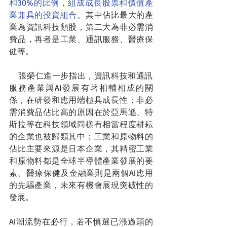
和30%的比例，組成成長股票和價值產
業兼具的投資組合。
其中佔比最大的產
業為資訊科技類股，第二大為非必需消
費品，再者是工業、通訊服務、醫療保
健等。
    張榮仁進一步指出，資訊科技和通訊
服務產業與AI發展有著相輔相成的關
係，在研發和應用端極具成長性；非必
需消費品佔比高的原因在於亞馬遜、特
斯拉等在科技領域同樣有相當程度耕耘
的企業也被歸類其中；工業和原物料的
佔比主要來源是日本企業，其精密工業
和原物料都是全球半導體產業發展的要
素。醫療保健及金融業則是兩個AI應用
的先驅產業，未來有機會展現突破性的
發展。
AI潮流勢在必行，若不慎選已漲過頭的