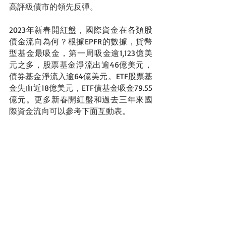
高評級債市的領先反彈。
2023年新春開紅盤，國際資金在各類股
債金流向為何？根據EPFR的數據，貨幣
型基金最吸金，第一周吸金逾1,123億美
元之多，股票基金淨流出逾46億美元，
債券基金淨流入逾64億美元。ETF股票基
金失血近18億美元，ETF債基金吸金79.55
億元。更多新春開紅盤和過去三年來國
際資金流向可以參考下面互動表。