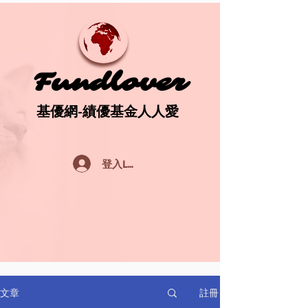
Fundlover
Fundlover
基優網-績優基金人人愛
基優網-績優基金人人愛
登入Log In
註冊
文章