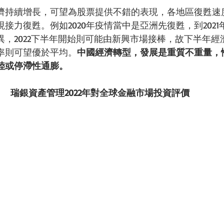
濟持續增長，可望為股票提供不錯的表現，各地區復甦速
接力復甦。例如2020年疫情當中是亞洲先復甦，到2021年
異，2022下半年開始則可能由新興市場接棒，故下半年經
率則可望優於平均。
中國經濟轉型，發展是重質不重量，
陸或停滯性通膨。
瑞銀資產管理2022年對全球金融市場投資評價