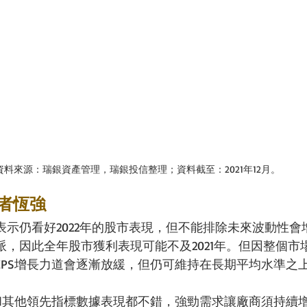
資料來源：瑞銀資產管理，瑞銀投信整理；資料截至：2021年12月。
者恆強　
表示仍看好2022年的股市表現，但不能排除未來波動性會
派，因此全年股市獲利表現可能不及2021年。但因整個市
EPS增長力道會逐漸放緩，但仍可維持在長期平均水準之
數和其他領先指標數據表現都不錯，強勁需求讓廠商須持續