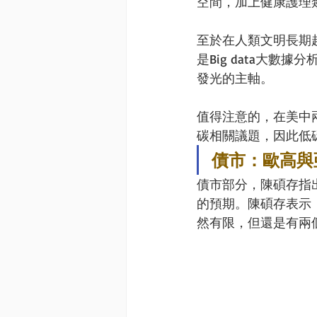
空間，加上健康護理
至於在人類文明長期趨
是Big data大數據分
發光的主軸。
值得注意的，在美中
碳相關議題，因此低
債市：歐高與
債市部分，陳碩存指出
的預期。陳碩存表示
然有限，但還是有兩