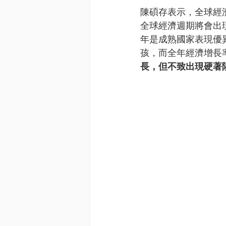
陳碩存表示，全球經
全球經濟週期將會出現
年是成熟國家表現優
孩，而全年經濟增長
長，但不致出現硬著