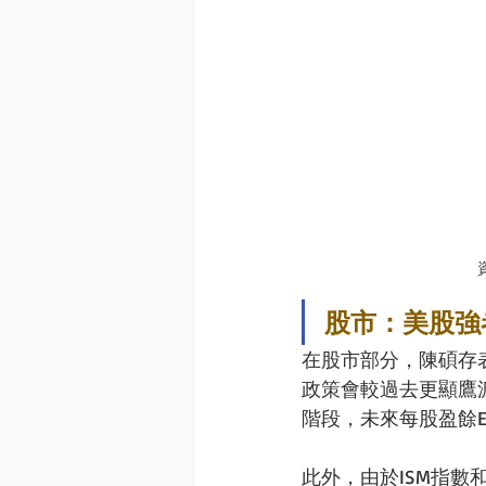
股市：美股強
在股市部分，陳碩存
政策會較過去更顯鷹
階段，未來每股盈餘
此外，由於ISM指