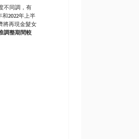
度不同調，有 
和2022年上半
濟將再現金髮女
惟調整期間較