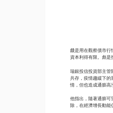
虥是用在觀察債市行情
資本利得有限。彪是
瑞銀投信投資部主管
共存，疫情趨緩下的
情，但也造成通膨高漲
他指出，隨著通膨可
除，在經濟增長動能