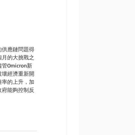
的供應鏈問題得
個月的大挑戰之
Omicron新
破壞經濟重新開
種率的上升，加
政府能夠控制反