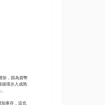
增加，因為貨幣
場循環步入成熟
上。
增加庫存，這也