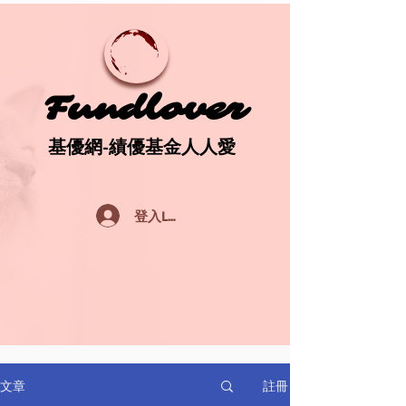
Fundlover
Fundlover
基優網-績優基金人人愛
基優網-績優基金人人愛
登入Log In
註冊
文章