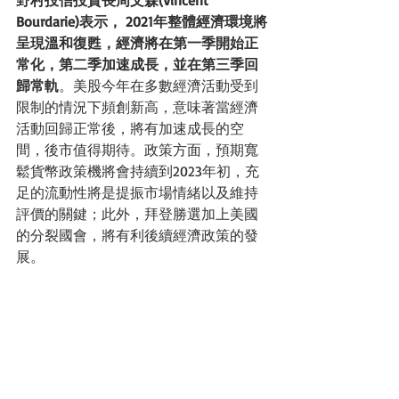
野村投信投資長周文森(Vincent 
Bourdarie)表示， 2021年整體經濟環境將
呈現溫和復甦，經濟將在第一季開始正
常化，第二季加速成長，並在第三季回
歸常軌
。美股今年在多數經濟活動受到
限制的情況下頻創新高，意味著當經濟
活動回歸正常後，將有加速成長的空
間，後市值得期待。政策方面，預期寬
鬆貨幣政策機將會持續到2023年初，充
足的流動性將是提振市場情緒以及維持
評價的關鍵；此外，拜登勝選加上美國
的分裂國會，將有利後續經濟政策的發
展。