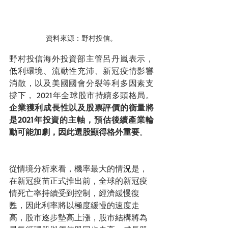
資料來源：野村投信。
野村投信海外投資部主管呂丹嵐表示，
低利環境、流動性充沛、新冠疫情影響
消散，以及美國國會分裂等利多因素支
撐下， 2021年全球股市持續多頭格局。
企業獲利成長性以及股票評價的衡量將
是2021年投資的主軸，預估後續產業輪
動可能加劇，因此選股顯得格外重要
。
從情境分析來看，機率最大的情況是，
在新冠疫苗正式推出前，全球的新冠疫
情死亡率持續受到控制，經濟緩慢復
甦，因此利率將以極度緩慢的速度走
高，股市逐步墊高上漲，股市結構將為