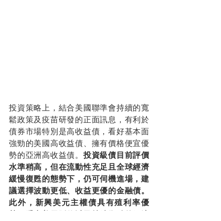
投資策略上，結合美國聯準會持續的寬
鬆政策及疫苗研發的正面訊息，有利於
債券市場特別是高收益債，看好基本面
強勁的美國高收益債、擁有價格便宜優
勢的亞洲高收益債。
投資級債目前評價
水準稍高，但在流動性充足且全球經濟
緩慢復甦的態勢下，仍可伺機進場，建
議選擇波動更低、收益更優的金融債。
此外，新興美元主權債具有殖利率優
勢、受惠美元貶值以及持續復甦的經濟