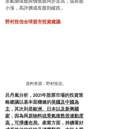
景氣循環股與價值股同步走高，成長股
小漲，高評價成長股則緩跌。
野村投信全球股市投資建議
資料來源：野村投信。
呂丹嵐分析，2021年股票市場的投資策
略建議以基本面穩健的
美國及中國為
主
，其次則是
歐洲、日本以及新興國
家
，因為與
原物料或景氣復甦股連動度
高，可擇優布局
。產業方面，持續看好