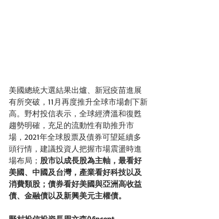
美國總統大選結果出爐、新冠疫苗進展
有所突破，11月再度推升全球市場創下新
高。野村投信表示，全球經濟溫和復甦
趨勢明確，充足的流動性有助推升市
場，2021年全球股票及債券可望延續多
頭行情，建議投資人把握市場震盪時進
場布局；
股市以成長股為主軸，最看好
美國、中國及台灣，產業看好科技以及
消費類股；債券看好美國與亞洲高收益
債、金融債以及新興美元主權債。