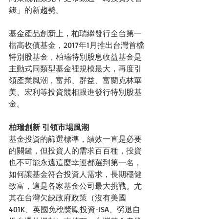
錢」的新趨勢。
基金產品創新上，柏瑞繼發行全台第一
檔高收債基金，2017年1月推出台灣首檔
特別股基金，柏瑞特別股息收益基金是
主動式同類型基金裡規模最大，再度引
領產業風潮，富邦、群益、富蘭克林華
美、宏利等投資競相跟進發行特別股基
金。
柏瑞創新 引領市場風潮
基金投資的篩選標準，績效一直是必要
的關鍵，但投資人的需求百百種，投資
也不可能永遠這麼幸運都選到第一名，
如何讓基金符合投資人需求，長期穩健
致富，這是各家基金公司最大挑戰。尤
其在台灣欠缺政府政策（沒有美國
401K、英國免稅獎勵投資-ISA、勞退自