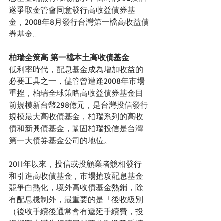
遂爭取金管會同意發行高收益債券基
金，2008年8月發行台灣第一檔高收益債
券基金。
柏瑞全策高 第一檔本土高收債基金 
低利率時代，配息基金成為增加收益的
必要工具之一，儘管曾遭逢2008年市場
重挫，柏瑞全球策略高收益債券基金目
前規模新台幣298億元，是台灣投信發行
規模最大高收債基金，柏瑞系列的高收
債和新興債基金，鞏固柏瑞投信是台灣
第一大債券基金公司的地位。
2011年以來，投信或投顧業者競相發行
和引進高收債基金，市場搶攻配息基金
競爭白熱化，境外高收債基金熱銷，除
有配息機制外，最重要的是「後收級別
（後收手續後通常會有遞延手續費，投