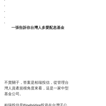
.
.
.
.
一張告訴你台灣人多愛配息基金
不賣關子，答案是柏瑞投信，從管理台
灣人資產規模角度來看，這是一家中型
基金公司。
柏瑞投信是Pinebridge投資在台灣子公