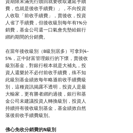
資期限未滿先行贖回就要收取遞延手續
費，也就是後收手續費）」，不向投資
人收取「前收手續費」，賣後收，投資
人省了手續費，但後收級別每年有1%分
銷費，基金公司還一口氣會先墊給銀行
綁約期間的分銷費。
在當年後收級別（B級別居多）可拿到4-
5%，正中財富管理銀行的下懷，賣後收
級別基金，對銀行根本就是大補丸，投
資人還樂於不必付前收手續費，殊不知
此級別基金績效每年略遜前收手續費級
別，這種資訊揭露不透明，投資人是最
大輸家，更有勝者綁約過後，銀行和基
金公司未建議投資人轉換級別，投資人
持續持有後收級別基金，基金績效自然
落後前收手續費級別。
佛心免收分銷費的N級別