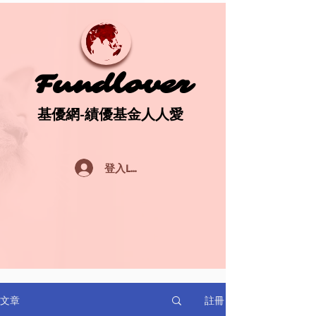
Fundlover
Fundlover
基優網-績優基金人人愛
基優網-績優基金人人愛
登入Log In
註冊
文章