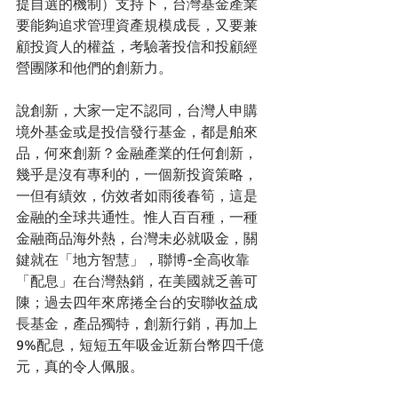
提自選的機制）支持下，台灣基金產業
要能夠追求管理資產規模成長，又要兼
顧投資人的權益，考驗著投信和投顧經
營團隊和他們的創新力。
說創新，大家一定不認同，台灣人申購
境外基金或是投信發行基金，都是舶來
品，何來創新？金融產業的任何創新，
幾乎是沒有專利的，一個新投資策略，
一但有績效，仿效者如雨後春筍，這是
金融的全球共通性。惟人百百種，一種
金融商品海外熱，台灣未必就吸金，關
鍵就在「地方智慧」，聯博-全高收靠
「配息」在台灣熱銷，在美國就乏善可
陳；過去四年來席捲全台的安聯收益成
長基金，產品獨特，創新行銷，再加上
9%配息，短短五年吸金近新台幣四千億
元，真的令人佩服。