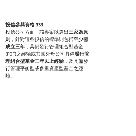
投信參與資格 333
投信公司方面，該專案以選出
三家為原
則
，針對這些投信的標準則包括
至少需
成立三年
，具備發行管理組合型基金
(FOF)之經驗或其國外母公司具備
發行管
理組合型基金三年以上經驗
，及具備發
行管理平衡型或多重資產型基金之經
驗。