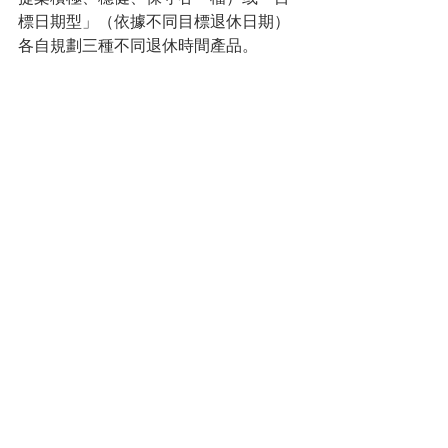
標日期型」（依據不同目標退休日期）
各自規劃三種不同退休時間產品。