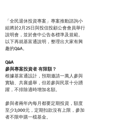
「全民退休投資專案」專案推動諮詢小
組將於2月25日與投信投顧公會會員舉行
說明會，並於會中公告各標準及規範。
以下再就基富通說明，整理出大家有興
趣的Q&A。
Q&A
參與專案投資者 有限額？
根據基富通設計，預期邀請一萬人參與
實驗、共襄盛舉，但若參與民眾十分踴
躍，不排除適時增加名額。
參與者兩年內每月都要定期投資，額度
至少3,000元，定期扣款沒有上限，參加
者不限申購一檔基金。