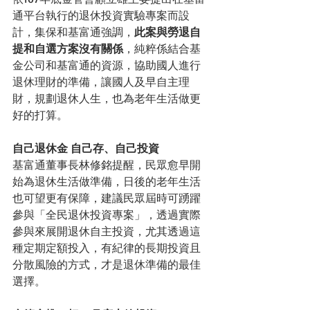
通平台執行的退休投資實驗專案而設
計，集保和基富通強調，
此案與勞退自
提和自選方案沒有關係
，純粹係結合基
金公司和基富通的資源，協助國人進行
退休理財的準備，讓國人及早自主理
財，規劃退休人生，也為老年生活做更
好的打算。
自己退休金 自己存、自己投資
基富通董事長林修銘提醒，民眾愈早開
始為退休生活做準備，日後的老年生活
也可望更有保障，建議民眾屆時可踴躍
參與「全民退休投資專案」，透過實際
參與來展開退休自主投資，尤其透過這
種定期定額投入，有紀律的長期投資且
分散風險的方式，才是退休準備的最佳
選擇。