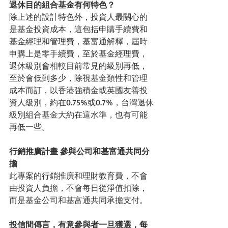
退休目的組合基金有何特色？
除上述的設計特色外，投資人最關心的
是基金投資成本，這包括申購手續費和
基金經理和管理費，基富通解釋，屆時
申購上是零手續費，至於基金經理費，
退休級別會相較目前常見的級別再低，
至於會低到多少，除視基金類性和管理
成本而訂，以香港強積金或英國友善投
資人級別，約在0.75%或0.7%，台灣退休
級別組合基金大約在這水準，也有可能
再低一些。
行銷推廣計畫 參與公司和基富通共同分
擔
此專案的行銷推廣和理財教育費，不會
由投資人負擔，不會每日從淨值扣除，
而是基金公司和基富通共同承擔支付。
投信間傳言，有意參與者一旦獲選，每