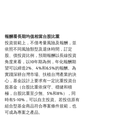
報酬看長期均值相當台股比重
投資規範上，不僅考量風險及報酬，並
依照不同風險類型及退休時間，訂定
股、債投資比例，預期報酬以長線投資
角度來看，以10年期為例，年化報酬期
望可以締造2%、4%和6.5%的報酬。為
實踐深耕台灣市場、扶植台灣產業的決
心，基金設計上要求有一定比重投資台
股基金（台股比重依保守、穩健和積
極，台股比重至少無、5%和8%），同
時有5-10%，可以自主投資。若投信原有
組合型基金商品符合專案條件規範，也
可成為專案之產品。