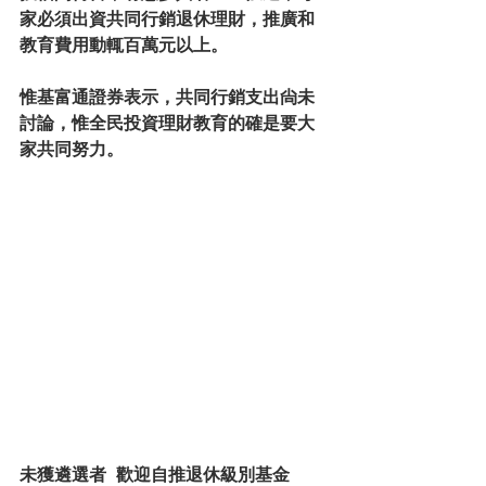
家必須出資共同行銷退休理財，推廣和
教育費用動輒百萬元以上。
惟基富通證券表示，共同行銷支出尙未
討論，惟全民投資理財教育的確是要大
家共同努力。
未獲遴選者  歡迎自推退休級別基金