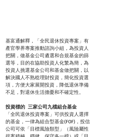
基富通解釋，「全民退休投資專案」有
產官學界專案推動諮詢小組，為投資人
把關，做基金公司遴選和合規基金的篩
選等，目的在協助投資人化繁為簡，為
投資人挑選基金公司和基金做把關，以
解決國人不熟稔理財投資，簡化投資選
項，方便大家展開投資，降低退休準備
不足，對退休生活擔憂和不確定性。
投資標的  三家公司九檔組合基金
「全民退休投資專案」可供投資人選擇
的基金，一律為組合型基金(FOF)，投信
公司可依「目標風險類型」（風險屬性
提案積極、穩健、保守各一檔）或「目