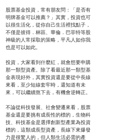
股票基金投資，常有朋友問：「是否有
明牌基金可以推薦？」其實，投資也可
以很生活化，從你自己生活裡找點子，
不僅是彼得．林區、華倫．巴菲特等股
神級的人常採取的策略，平凡人如你我
也是可以如此。
投資，大家看到什麼紅，就會想要申購
那一類型資產。除了看最近那一類型基
金表現好外，其實投資還是要從中長線
來看，至少短線套牢時，還知道有未
來，可以繼續熬下去，有機會逆轉正。
不論從科技發展、社會變遷來看，股票
基金還是要挑有成長性的標的，生物科
技、科技基金是選擇創新型產業為投資
標的，這類成長型資產，長線下來爆發
力是很驚人的，但人類生活必需的產