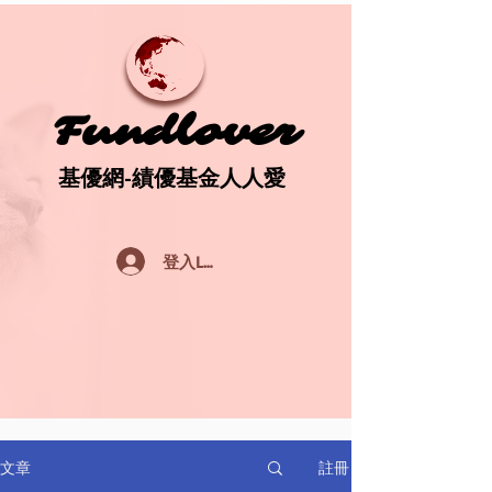
Fundlover
Fundlover
基優網-績優基金人人愛
基優網-績優基金人人愛
登入Log In
註冊
文章