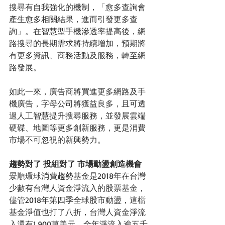
搜尋有自我強化的機制，「愈多查詢會
產生愈多相關結果，進而引發更多查
詢」。在智慧型手機滲透率提高後，網
路搜尋的長期需求將持續增加，預期將
有更多資訊、商務活動及服務，轉至網
路發展。 
如此一來，廣告商將買進更多網路及手
機廣告，字母公司將獲益良多，且可透
過人工智慧提升搜尋服務，並發展雲端
硬碟、地圖等更多創新服務，更是消費
市場不可忽視的新興勢力。  
趨勢對了 投組對了 市場動盪創造機會
景順環球消費趨勢基金是2018年在台灣
少數有台灣人資金淨流入的股票基金，
儘管2018年第四季全球股市動盪，這檔
基金淨值也打了八折，台灣人資金淨流
入還有1,900萬美元，全年淨流入逾五千