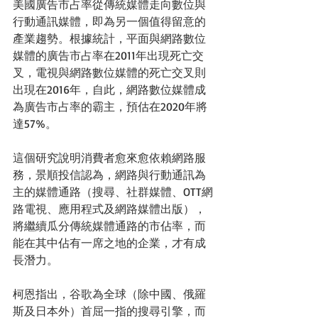
美國廣告市占率從傳統媒體走向數位與
行動通訊媒體，即為另一個值得留意的
產業趨勢。根據統計，平面與網路數位
媒體的廣告市占率在2011年出現死亡交
叉，電視與網路數位媒體的死亡交叉則
出現在2016年，自此，網路數位媒體成
為廣告市占率的霸主，預估在2020年將
達57%。 
這個研究說明消費者愈來愈依賴網路服
務，景順投信認為，網路與行動通訊為
主的媒體通路（搜尋、社群媒體、OTT網
路電視、應用程式及網路媒體出版），
將繼續瓜分傳統媒體通路的市佔率，而
能在其中佔有一席之地的企業，才有成
長潛力。 
柯恩指出，谷歌為全球（除中國、俄羅
斯及日本外）首屈一指的搜尋引擎，而