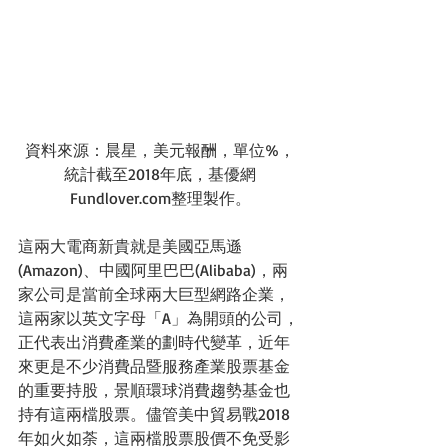
資料來源：晨星，美元報酬，單位%，
統計截至2018年底，基優網
Fundlover.com整理製作。
這兩大電商新貴就是美國亞馬遜
(Amazon)、中國阿里巴巴(Alibaba)，兩
家公司是當前全球兩大巨型網路企業，
這兩家以英文字母「A」為開頭的公司，
正代表出消費產業的劃時代變革，近年
來更是不少消費品暨服務產業股票基金
的重要持股，景順環球消費趨勢基金也
持有這兩檔股票。儘管美中貿易戰2018
年如火如荼，這兩檔股票股價不免受影