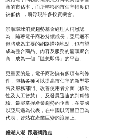
商的市佔率，而所轉移的市佔率幅度仍
被低估  ，將浮現許多投資機會。
景順環球消費趨勢基金經理人柯恩認
為，隨著電子商務持續成長，亞馬遜不
但將成為主要的網路購物地點，也有望
成為整合商品、內容及服務的龍頭聚合
商，成為一個「隨想即得」的平台。
更重要的是，電子商務擁有多項有利條
件，包括各種可以提高市佔率的新型零
售及服務部門、改善使用者介面（移動
性及人工智慧）、及發展迅速的到貨體
驗。最能掌握產業趨勢的企業，在美國
以亞馬遜為代表，在中國以阿里巴巴為
代表，皆站在產業巨變的浪頭上。
錢潮人潮  跟著網路走