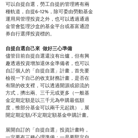
可以自提自選，勞工自提的管理將有兩
種軌道，自提6-12%，除可委由勞動基金
運用局管理投資之外，也可以透過通過
金管會監理沙盒的基金平台或基富通證
券自行選擇投資標的。
自提自選自己來  做好三心準備
儘管目前自提自選還沒有出爐，但有興
趣透過投資增加退休金準備者，也可以
自訂個人的「自提自選」計畫，首先要
檢視一下自己的收支財務計畫，是否在
有限的收支裡，可以透過開源或節流的
方式，擠出兩、三千元或更多（一般基
金定期定額是以三千元為申購最低額
度，惟部分基金可以兩千元起跳），展
開定期定額/不定期定額基金申購計畫。
展開自訂的「自提自選」投資計畫時，
一定要有三種心理準備：一是要堅定自