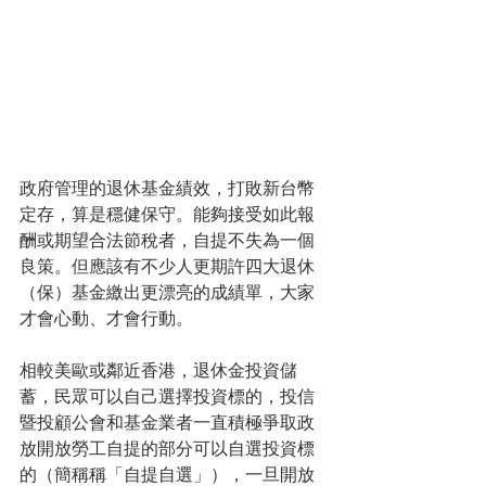
政府管理的退休基金績效，打敗新台幣
定存，算是穩健保守。能夠接受如此報
酬或期望合法節稅者，自提不失為一個
良策。但應該有不少人更期許四大退休
（保）基金繳出更漂亮的成績單，大家
才會心動、才會行動。
相較美歐或鄰近香港，退休金投資儲
蓄，民眾可以自己選擇投資標的，投信
暨投顧公會和基金業者一直積極爭取政
放開放勞工自提的部分可以自選投資標
的（簡稱稱「自提自選」），一旦開放