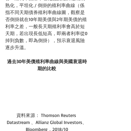
熟化，平坦化 / 倒掛的殖利率曲線（係
指不同天期債券殖利率曲線圖，觀察是
否倒掛就在10年期美債與2年期美債的殖
利率之差，一般長天期殖利率會高於短
天期，若出現長低短高，即兩者利率從0
掉到負數，即為倒掛），預示衰退風險
逐步升溫。
過去30年美債殖利率曲線與美國衰退時
期的比較
資料來源： Thomson Reuters 
Datastream 、Allianz Global Investors、
Bloomberg，2018/10