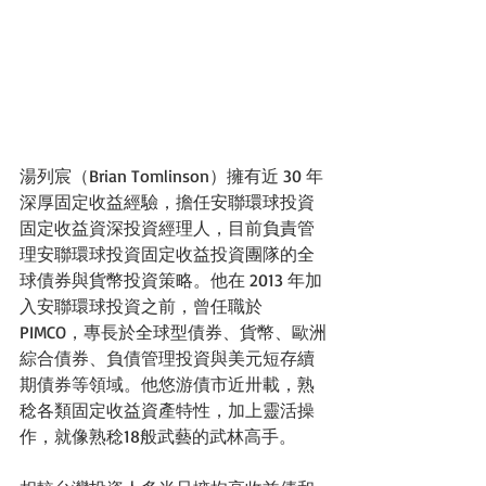
湯列宸（Brian Tomlinson）擁有近 30 年
深厚固定收益經驗，擔任安聯環球投資
固定收益資深投資經理人，目前負責管
理安聯環球投資固定收益投資團隊的全
球債券與貨幣投資策略。他在 2013 年加
入安聯環球投資之前，曾任職於 
PIMCO，專長於全球型債券、貨幣、歐洲
綜合債券、負債管理投資與美元短存續
期債券等領域。他悠游債市近卅載，熟
稔各類固定收益資產特性，加上靈活操
作，就像熟稔18般武藝的武林高手。