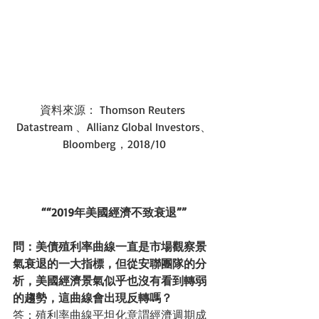
資料來源： Thomson Reuters 
Datastream 、Allianz Global Investors、
Bloomberg，2018/10
““2019年美國經濟不致衰退””
問：美債殖利率曲線一直是市場觀察景
氣衰退的一大指標，但從安聯團隊的分
析，美國經濟景氣似乎也沒有看到轉弱
的趨勢，這曲線會出現反轉嗎？
答：殖利率曲線平坦化意謂經濟週期成