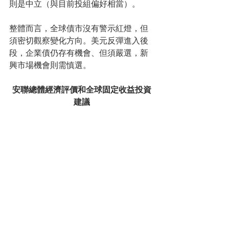
則是中立（與目前投組偏好相當）。
整體而言，全球債市沒有警示紅燈，但
須密切觀察變化方向。美元反彈進入後
段，企業債仍存有機會、但須嚴選，新
興市場機會則需慎選。  
安聯總體經濟評價和全球固定收益投資
建議