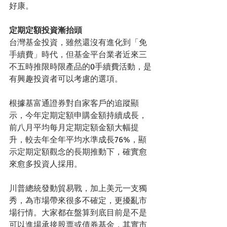
好康。
定期定額投資漸抬頭
台灣基金投資，雖然還沒有進化到「免
手續費」時代，但基金平台業者近來三
不五時推限時限產品的0手續費活動，是
有興趣投資者可以考慮的選項。
根據基富通證券對自家客戶的追蹤顯
示，今年定期定額申購金額持續成長，
前八月平均每月定期定額金額大幅提
升，較去年全年平均水準成長76%，顯
示定期定額觀念的長期推動下，確實愈
來愈多投資人採用。
川普總統發動貿易戰，加上美元一支獨
秀，為市場帶來很多不確定，更擾亂市
場行情。大家都在盤算到底目前是不是
可以進場承接股票或債券基金，其實市