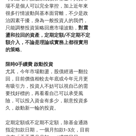
場不是個人可以完全掌控，加上近年來
很多行情波動與基本面背離，不少是政
治因素干擾，身為一般投資人的我們，
只能調整投資策略回應市場波動，
對震
盪和拉回的資產，定期定額/不定期不定
額介入，不論是理論或實務上都很實用
的策略
。
限時0手續費 啟動投資
尤其，今年市場動盪，股債經過一翻拉
回，目前價值相較去年底或今年元月更
有吸引力，投資人不妨可以視自己的需
要找好標的，再看看自己可以承受風
險，可以投入資金有多少，願意投資多
久，啟動新一輪的投資。
定期定額或不定期不定額，除基金通路
指定扣款日期，一個月扣款1-3次，目前