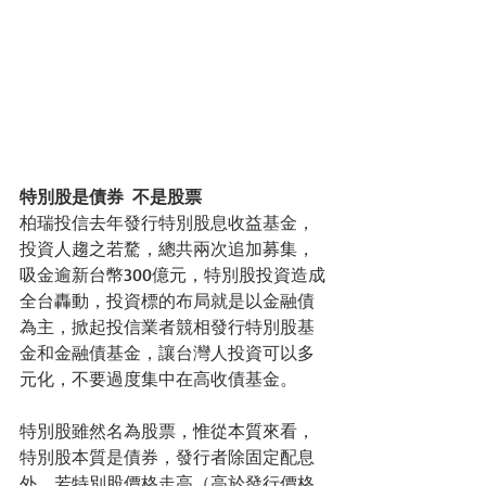
特別股是債券  不是股票
柏瑞投信去年發行特別股息收益基金，
投資人趨之若騖，總共兩次追加募集，
吸金逾新台幣300億元，特別股投資造成
全台轟動，投資標的布局就是以金融債
為主，掀起投信業者競相發行特別股基
金和金融債基金，讓台灣人投資可以多
元化，不要過度集中在高收債基金。
特別股雖然名為股票，惟從本質來看，
特別股本質是債券，發行者除固定配息
外，若特別股價格走高（高於發行價格