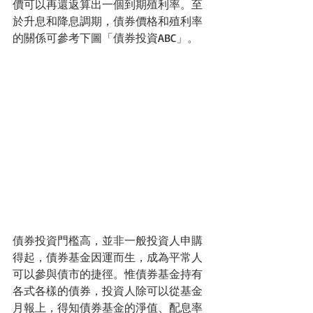
價可以再還返算出一個到期殖利率。至
於升息和降息調期，債券價格和殖利率
的關係可參考下圖「債券投資ABC」。
債券投資門檻高，並非一般投資人申購
得起，債券基金因運而生，成為平常人
可以參與債市的捷徑。惟債券基金持有
各式各樣的債券，投資人除可以從基金
月報上，得知債券基金的淨值、配息率