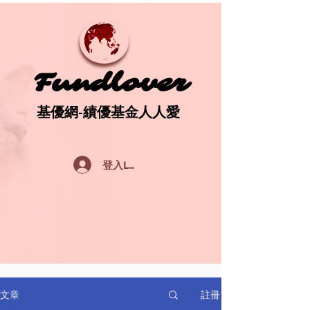
Fundlover
Fundlover
基優網-績優基金人人愛
基優網-績優基金人人愛
登入Log In
註冊
文章