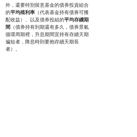
外，還要特別留意基金的債券投資組合
的
平均殖利率
（代表基金持有債券可獲
配收益）、以及債券投組的
平均存續期
間
（債券持有到期還有多久，債券景氣
循環周期裡，升息期間宜持有存續天期
偏短者，降息時則要抱存續天期長
者）。