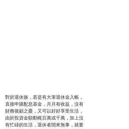
​對於退休族，若是有大筆退休金入帳，
直接申購配息基金，月月有收益，沒有
財務後顧之憂，又可以好好享受生活，
由於投資金額動輒百萬或千萬，加上沒
有忙碌的生活，退休者閒來無事，就要