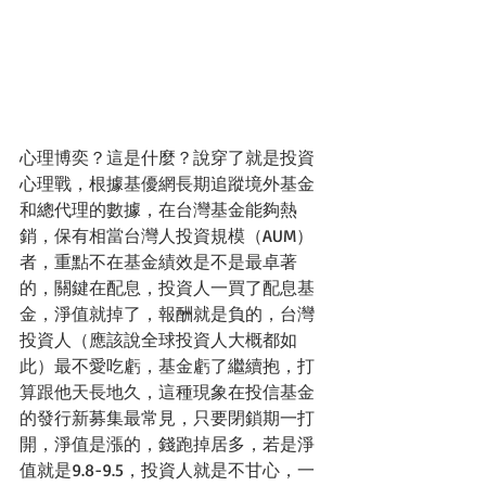
心理博奕？這是什麼？說穿了就是投資
心理戰，根據基優網長期追蹤境外基金
和總代理的數據，在台灣基金能夠熱
銷，保有相當台灣人投資規模（AUM）
者，重點不在基金績效是不是最卓著
的，關鍵在配息，投資人一買了配息基
金，淨值就掉了，報酬就是負的，台灣
投資人（應該說全球投資人大概都如
此）最不愛吃虧，基金虧了繼續抱，打
算跟他天長地久，這種現象在投信基金
的發行新募集最常見，只要閉鎖期一打
開，淨值是漲的，錢跑掉居多，若是淨
值就是9.8-9.5，投資人就是不甘心，一