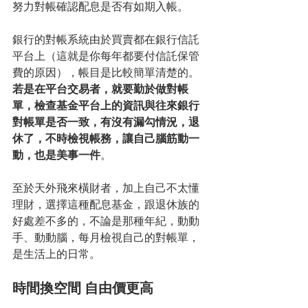
努力對帳確認配息是否有如期入帳。
銀行的對帳系統由於買賣都在銀行信託
平台上（這就是你每年都要付信託保管
費的原因），帳目是比較簡單清楚的。
若是在平台交易者，就要勤於做對帳
單，檢查基金平台上的資訊與往來銀行
對帳單是否一致，有沒有漏勾情況，退
休了，不時檢視帳務，讓自己腦筋動一
動，也是美事一件
。
至於天外飛來橫財者，加上自己不太懂
理財，選擇這種配息基金，跟退休族的
好處差不多的，不論是那種年紀，動動
手、動動腦，每月檢視自己的對帳單，
是生活上的日常。
時間換空間 自由價更高