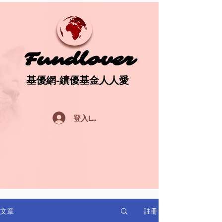
Fundlover
Fundlover
基優網-績優基金人人愛
基優網-績優基金人人愛
登入Log In
註冊
文章