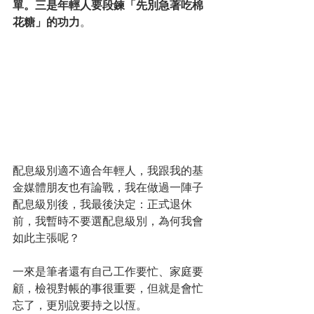
單。三是年輕人要段鍊「先別急著吃棉
花糖」的功力
。
配息級別適不適合年輕人，我跟我的基
金媒體朋友也有論戰，我在做過一陣子
配息級別後，我最後決定：正式退休
前，我暫時不要選配息級別，為何我會
如此主張呢？
一來是筆者還有自己工作要忙、家庭要
顧，檢視對帳的事很重要，但就是會忙
忘了，更別說要持之以恆。