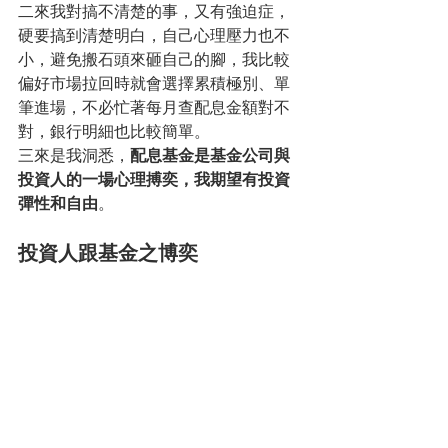
二來我對搞不清楚的事，又有強迫症，
硬要搞到清楚明白，自己心理壓力也不
小，避免搬石頭來砸自己的腳，我比較
偏好市場拉回時就會選擇累積極別、單
筆進場，不必忙著每月查配息金額對不
對，銀行明細也比較簡單。
三來是我洞悉，
配息基金是基金公司與
投資人的一場心理搏奕，我期望有投資
彈性和自由
。
投資人跟基金之博奕