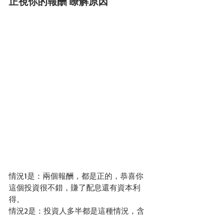
正視你的報酬 瞭解原因
情況1是：兩個報酬，都是正的，恭喜你
這個投資很不錯，賺了配息還有資本利
得。
情況2是：投資人多半都是這種情況，含