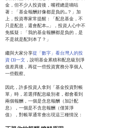
金，但不少人投資後，嘴裡總是嘀咕
著：「基金報酬好像都是負的…？」加
上，投資專家常提醒：「配息基金，不
只是配息，還會配本…」，投資人心中不
免狐疑：「我的基金報酬都是負的，是
不是就是配到本了？」
繼與大家分享
從「數字」看台灣人的投
資 (3)一文
，說明基金累積和配息級別淨
值差異後，再從一些投資實務分享個人
一些觀察。
因此，許多投資人拿到「基金投資對帳
單」時，若選擇配息級別者，都會看到
兩個報酬，一個是含息報酬（加計配
息），一個是不含息報酬（僅算淨
值），對帳單通常會出現這三種情況：