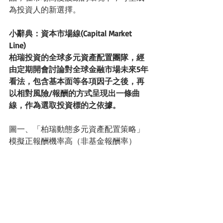
為投資人的新選擇。
小辭典：資本市場線(Capital Market 
Line)
柏瑞投資的全球多元資產配置團隊，經
由定期開會討論對全球金融市場未來5年
看法，包含基本面等各項因子之後，再
以相對風險/報酬的方式呈現出一條曲
線，作為選取投資標的之依據。
圖一、「柏瑞動態多元資產配置策略」
模擬正報酬機率高（非基金報酬率）