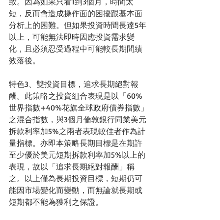
致。因為如果只看1到3個月，時間太
短，反而會造成操作面的困擾跟基本面
分析上的困難。但如果投資時間長達5年
以上，可能無法即時因應投資需求變
化，且必須忍受過程中可能較長期間績
效落後。
特色3、雙投資目標，追求長期絕對報
酬。此策略之投資組合表現是以「60%
世界指數+40%花旗全球政府債券指數」
之混合指數，與3個月倫敦銀行同業美元
拆款利率加5%之兩者表現較佳者作為計
量指標。亦即本策略長期目標是在期許
至少優於美元短期拆款利率加5%以上的
表現，故以「追求長期絕對報酬」稱
之。以上僅為長期投資目標，短期仍可
能因市場變化而變動，而無論就長期或
短期都不能為獲利之保證。