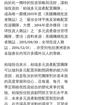
由於此一獨特的投資策略與流程，讓柏
瑞投資的「柏瑞多元資產配置團隊」，
成為唯一榮獲2015年度《美國機構投資
者雜誌》之「最佳全球平衡及策略配置
投資團隊」大獎，2014年度亦獲得《全
球投資人雜誌》之「多元資產最佳管理
團隊」獎項（資料來源：美國機構投資
者雜誌，2015/09/30；全球投資人雜
誌，2014/12/31），亦受到包括澳洲退休
金協會在內等許多國外法人的青睞。
柏瑞投信表示，柏瑞多元資產配置團隊
可以做到多元配置與動態調整的能力與
原因，就是取決於研究團隊對於基本面
的高度掌握和信心，且每週、每月、每
季定期檢視投資組合的變化來掌控風
險。柏瑞投信投資顧問部主管石永平表
示，未來多元資產動態配置類型的產
品，在市場高度波動的環境下，可望成