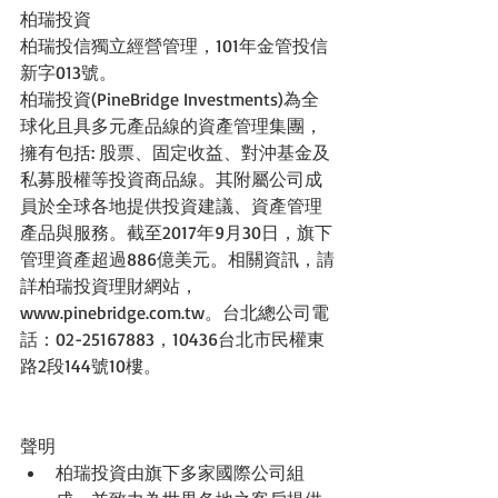
柏瑞投資
柏瑞投信獨立經營管理，101年金管投信
新字013號。
柏瑞投資(PineBridge Investments)為全
球化且具多元產品線的資產管理集團，
擁有包括: 股票、固定收益、對沖基金及
私募股權等投資商品線。其附屬公司成
員於全球各地提供投資建議、資產管理
產品與服務。截至2017年9月30日，旗下
管理資產超過886億美元。相關資訊，請
詳柏瑞投資理財網站，
www.pinebridge.com.tw。台北總公司電
話：02-25167883，10436台北市民權東
路2段144號10樓。
聲明 
柏瑞投資由旗下多家國際公司組