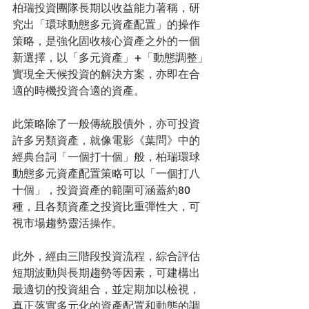
柏瑞投資團隊長期以收益能力著稱，研
究出「環球動態多元資產配置」的操作
策略，是強化固收核心資產之外的一個
新選擇，以「多元資產」+「動態調整」
實現全天候投資的解決方案，亦即在合
適的時機投資合適的資產。
此策略除了一般傳統股債外，亦可投資
許多另類資產，就像電影《葉問》中的
經典台詞「一個打十個」般，柏瑞環球
動態多元資產配置策略可以「一個打八
十個」，投資資產的範圍可涵蓋約80
種，且各類資產之投資比重彈性大，可
視市場趨勢靈活操作。
此外，經由三階段投資流程，綜合評估
短期波動與長期趨勢等因素，可建構出
最適切的投資組合，並定期加以檢視，
真正落實多元化的資產配置和動態的調