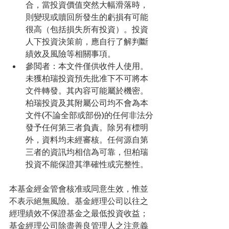
合，當投資價值突然大幅滑落時，
則變現或贖回所發生的虧損有可能
很高（包括損失所有投資）。投資
人下投資決策前，應自行了解判斷
績效及風險等相關事項。  
參閲者：本文件僅供收件人使用。
未獲柏瑞投資預先批准下不可將本
文件轉發。其內容可能屬於機密。
柏瑞投資及其附屬公司均不會為本
文件(不論全部或部份)的任何非法分
發予任何第三者負責。除另有標明
外，資料均未經審核。任何源自第
三者的資訊均相信為可靠，但柏瑞
投資不能保證其準確性或完整性。 
本基金經金管會核准或同意生效，惟並
不表示絕無風險。基金經理公司以往之
經理績效不保證基金之最低投資收益；
基金經理公司除盡善良管理人之注意義