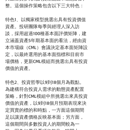
整。這個操作策略包含以下三大特色：
特色1、以獨家模型挑選出具有投資價值
資產。投研團隊每季與經理人深入訪
談，採用超過100種基本面評價矩陣，建
立涵蓋資產5年期基本面的看法，經由資
本市場線（CML）會議決定基本面矩陣設
定，以最終選用的基本面指標和目前市
場價格，更新CML模組而挑選出具有投資
價值的資產。
特色2、投資哲學以9到18個月為觀點。
為建構符合投資人需求的動態資產配置
策略，針對CML模組中所挑選出來具投資
價值的資產，以9到18個月預期表現來決
定買賣的標的和時點，一方面這個期間
足以讓資產價格反映基本面；另方面，
這個期間與多數投資人的期間較為一