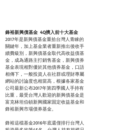
鋒裕新興債基金  4Q擠入前十大基金 
2017年是新興債基金重拾台灣人青睞的
關鍵年，加上基金業者重新推出後收手
續費級別，新興債基金取代高收益債基
金，成為通路主打銷售基金，新興債券
基金表現相對優於其他債券基金，口語
相傳下，一般投資人在社群或理財專屬
網站的討論度也相當高，根據各家基金
公司最新公布2017年第四季國人手持有
比重，最受台灣人歡迎的新興債基金是
富克林坦伯頓新興國家固定收益基金和
鋒裕新興市場債券基金。
鋒裕這檔基金2016年底還僅排行台灣人
投資最多的第45名，台灣人持有規模只