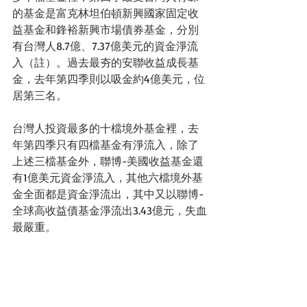
的基金是富克林坦伯頓新興國家固定收
益基金和鋒裕新興市場債券基金，分別
有台灣人8.7億、7.37億美元的資金淨流
入（註）。過去最夯的安聯收益成長基
金，去年第四季則以吸金約4億美元，位
居第三名。
台灣人投資最多的十檔境外基金裡，去
年第四季只有四檔基金有淨流入，除了
上述三檔基金外，聯博-美國收益基金還
有1億美元資金淨流入，其他六檔境外基
金全面都是資金淨流出，其中又以聯博-
全球高收益債基金淨流出3.43億元，失血
最嚴重。