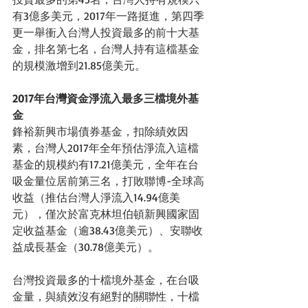
有3億多美元，2017年一路挺進，第四季
更一舉衝入台灣人投資最多的前十大基
金，排名第七名，台灣人持有這檔基金
的規模激增到21.85億美元。
2017年台灣資金淨流入最多三檔境外基
金 
鋒裕新興市場債券基金，扣除績效因
素，台灣人2017年全年預估淨流入這檔
基金的規模約有17.21億美元，全年在台
吸金量位居前第三名，打敗聯博-全球高
收益（推估台灣人淨流入14.94億美
元），僅次於富克林坦伯頓新興國家固
定收益基金（逾38.43億美元）、安聯收
益成長基金（30.78億美元）。
台灣投資最多的十檔境外基金，在台吸
金量，與績效沒有絕對的關聯性，十檔