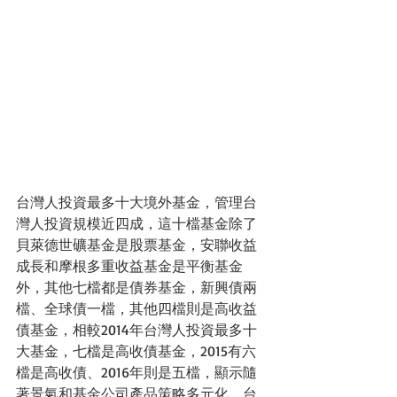
台灣人投資最多十大境外基金，管理台
灣人投資規模近四成，這十檔基金除了
貝萊德世礦基金是股票基金，安聯收益
成長和摩根多重收益基金是平衡基金
外，其他七檔都是債券基金，新興債兩
檔、全球債一檔，其他四檔則是高收益
債基金，相較2014年台灣人投資最多十
大基金，七檔是高收債基金，2015有六
檔是高收債、2016年則是五檔，顯示隨
著景氣和基金公司產品策略多元化，台