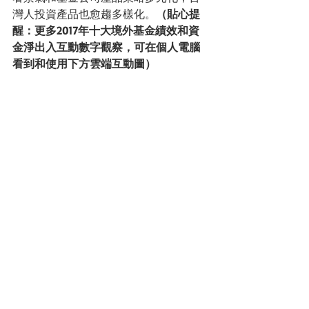
灣人投資產品也愈趨多樣化。
（貼心提
醒：更多2017年十大境外基金績效和資
金淨出入互動數字觀察，可在個人電腦
看到和使用下方雲端互動圖）