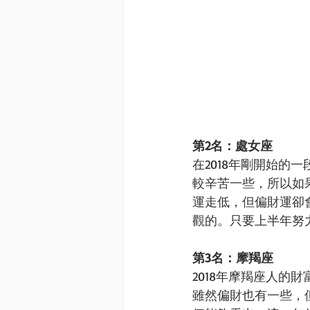
第2名：處女座
在2018年剛開始
較辛苦一些，所以如
運走低，但偏財運卻
觀的。只要上半年努力
第3名：摩羯座
2018年摩羯座人的
雖然偏財也有一些，