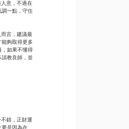
盡人意，不過在
低調一點，守住
人而言，建議最
才能夠取得更多
過，如果不懂得
多請教良師，並
分不錯，正財運
主要是因為在