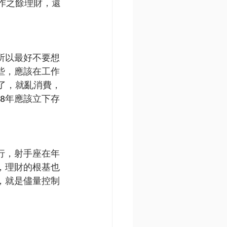
作之餘理財，還
所以最好不要想
些，應該在工作
了，就亂消費，
8年應該立下存
行，射手座在年
，理財的根基也
，就是儘量控制