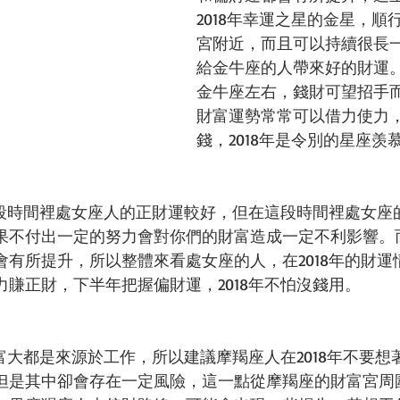
2018年幸運之星的金星，順
宮附近，而且可以持續很長
給金牛座的人帶來好的財運
金牛座左右，錢財可望招手
財富運勢常常可以借力使力
錢，2018年是令別的星座羡
的一段時間裡處女座人的正財運較好，但在這段時間裡處女座
果不付出一定的努力會對你們的財富造成一定不利影響。
會有所提升，所以整體來看處女座的人，在2018年的財運
賺正財，下半年把握偏財運，2018年不怕沒錢用。
財富大都是來源於工作，所以建議摩羯座人在2018年不要
但是其中卻會存在一定風險，這一點從摩羯座的財富宮周