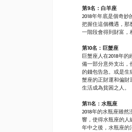
第9名：白羊座
2018年年底是個
把握住這個機遇，那
一階段會得到財富，
第10名：巨蟹座
巨蟹座人在2018
備一部分意外支出，
的錢包告急。或是生
蟹座的正財運和偏財
生活成為貧困之人。
第11名：水瓶座
2018年的水瓶座
響，使得水瓶座的人
年中之後，水瓶座的