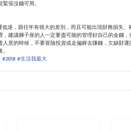
較緊張沒錢可用。
人財運低迷，跟往年有很大的差別，而且可能出現財務損失、
裡，建議獅子座的人一定要盡可能的管理好自己的金錢，
盡人意的時候，不要冒險投資或走偏鋒去賺錢，欠缺財運
拔。
座
#2018
#生活我最大