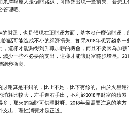
如果摩羯座人走偏財路線，可能會出現一些損失。若想工
務管理吧。
18年的財運，也是體現在正財運方面，基本沒什麼偏財運，
則的話可能造成不小的經濟損失。如果2018年想要錢多一
力，這樣才能夠得到升職加薪的機會，而且不要因為加薪
，減少一些不必要的支出，這樣才能讓財富穩步增長。201
標跑步衝刺。
8年的財運算是不錯的，比上不足，比下有餘的。由於火星逆
的消耗比較大，左手進右手出，不利於2018年財富的積累
得多，那來的錢財可供理財呀。2018年最需要注意的地方
外支出，理性消費才是正道。