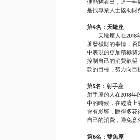
便能夠看出，這一年
是找專業人士協助財
第4名：天蠍座
　　天蠍座人在20
著發橫財的事情，否
中表現的更加積極努
控制自己的消費欲望
款的目標，努力向目
第5名：射手座
射手座的人在201
中的時候，在經濟上
會有影響，賺得多花
自己的消費，避免意
第6名：雙魚座