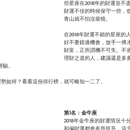
些星座在2018年的財運並不
財運不佳的時候保守一些，
青山就不怕沒柴燒。
在2018年財運不錯的星座的
好不要錯過機會，放手一搏
財富，正所謂機不可失。不
理財之道的人，建議還是多
經驗。
財富運勢如何？看看這份排行榜，就可略知一二了。
第1名：金牛座
2018年金牛座的財運情況十
和偏財運都會有所提升，這