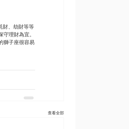
耗財、劫財等等
保守理財為宜。
的獅子座很容易
查看全部