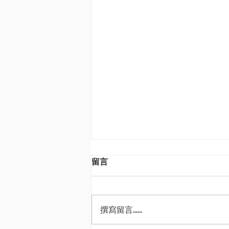
留言
撰寫留言......