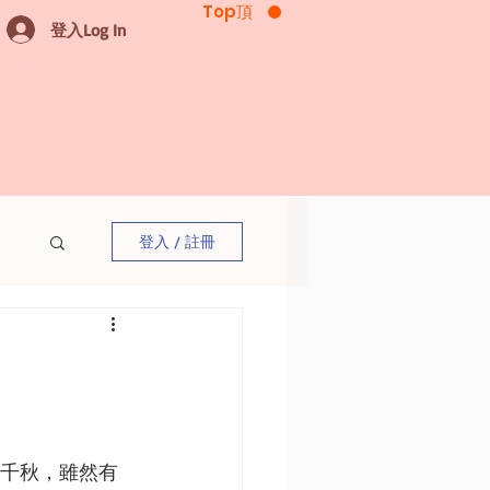
Top頂
登入Log In
登入 / 註冊
各有千秋，雖然有