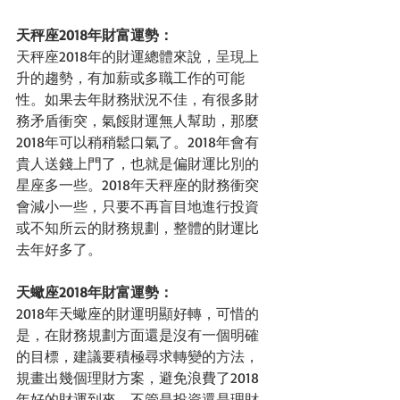
天秤座2018年財富運勢：
天秤座2018年的財運總體來說，呈現上
升的趨勢，有加薪或多職工作的可能
性。如果去年財務狀況不佳，有很多財
務矛盾衝突，氣餒財運無人幫助，那麼
2018年可以稍稍鬆口氣了。2018年會有
貴人送錢上門了，也就是偏財運比別的
星座多一些。2018年天秤座的財務衝突
會減小一些，只要不再盲目地進行投資
或不知所云的財務規劃，整體的財運比
去年好多了。
天蠍座2018年財富運勢：
2018年天蠍座的財運明顯好轉，可惜的
是，在財務規劃方面還是沒有一個明確
的目標，建議要積極尋求轉變的方法，
規畫出幾個理財方案，避免浪費了2018
年好的財運到來，不管是投資還是理財