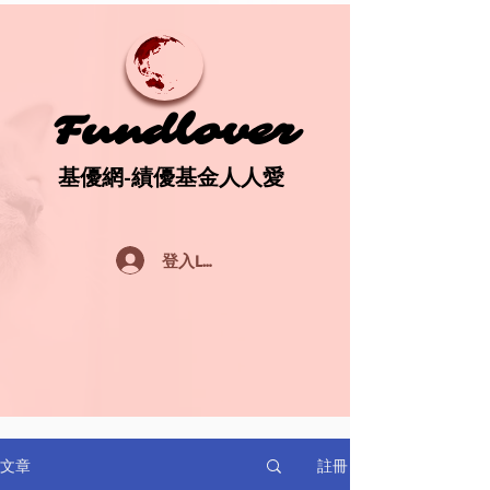
Fundlover
Fundlover
基優網-績優基金人人愛
基優網-績優基金人人愛
登入Log In
註冊
文章