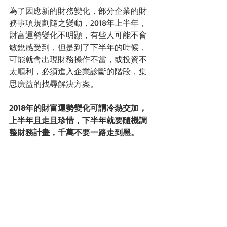
為了因應新的財務變化，部分企業的財
務事項規劃隨之變動，2018年上半年，
財富運勢變化不明顯，有些人可能不會
敏銳感受到，但是到了下半年的時候，
可能就會出現財務操作不當，或投資不
太順利，必須進入企業診斷的階段，集
思廣益的找尋解決方案。
2018年的財富運勢變化可謂冷熱交加，
上半年且走且珍惜，下半年就要隨機調
整財務計畫，千萬不要一路走到黑。