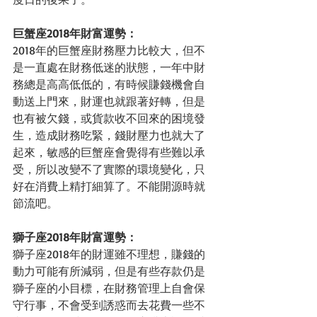
巨蟹座2018年財富運勢：
2018年的巨蟹座財務壓力比較大，但不
是一直處在財務低迷的狀態，一年中財
務總是高高低低的，有時候賺錢機會自
動送上門來，財運也就跟著好轉，但是
也有被欠錢，或貨款收不回來的困境發
生，造成財務吃緊，錢財壓力也就大了
起來，敏感的巨蟹座會覺得有些難以承
受，所以改變不了實際的環境變化，只
好在消費上精打細算了。不能開源時就
節流吧。
獅子座2018年財富運勢：
獅子座2018年的財運雖不理想，賺錢的
動力可能有所減弱，但是有些存款仍是
獅子座的小目標，在財務管理上自會保
守行事，不會受到誘惑而去花費一些不