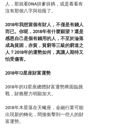
人，那就看DNA拚爹拚媽，或是看看有
沒有那個八字與祖蔭了。
2018年我想當個有財人，不僅是有錢人
而已。你呢，2018年有什麼願望？還是
感恩自己是個有錢用的人，不至於淪落
成為貧困，赤貧，貧窮等三級的窮道之
人？2018年的運勢如何，真讓人期待又
怕受傷害。
2018年12星座財富運勢
2018年的12星座總體財富運勢將面臨挑
戰，財務壓力明顯加大。
2018年木星落在天蠍座，金融行業可能
出現新的轉化，間接衝擊到一些人的財
富運勢。