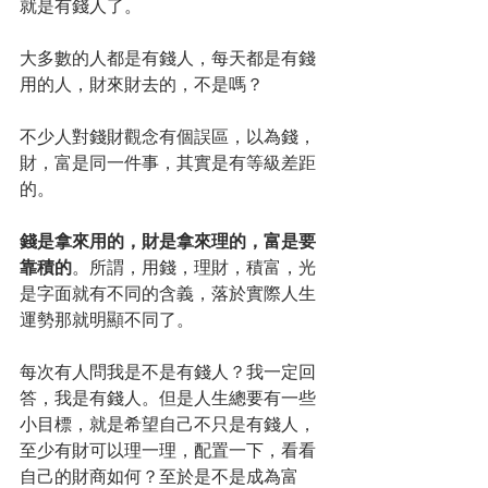
就是有錢人了。
大多數的人都是有錢人，每天都是有錢
用的人，財來財去的，不是嗎？
不少人對錢財觀念有個誤區，以為錢，
財，富是同一件事，其實是有等級差距
的。
錢是拿來用的，財是拿來理的，富是要
靠積的
。所謂，用錢，理財，積富，光
是字面就有不同的含義，落於實際人生
運勢那就明顯不同了。
每次有人問我是不是有錢人？我一定回
答，我是有錢人。但是人生總要有一些
小目標，就是希望自己不只是有錢人，
至少有財可以理一理，配置一下，看看
自己的財商如何？至於是不是成為富