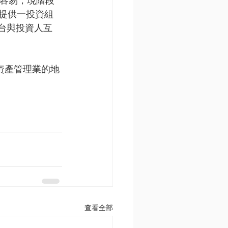
財尚不容易，現階段
F提供一投資組
平台與投資人互
資產管理業的地
！
查看全部