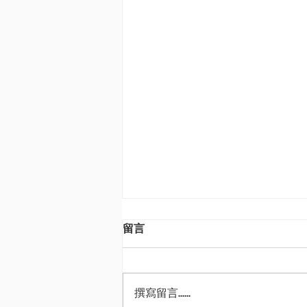
留言
撰寫留言......