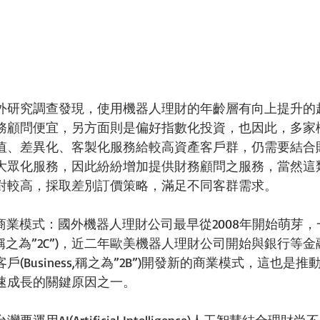
外研究調查發現，使用機器人理財的年齡層有向上提升的
務顧問便宜，另方面則是偏好指數化投資，也因此，多家
值、差異化、客製化服務給較高資產客戶群，仍需要結合
大眾化服務，因此紛紛增加提供財務顧問之服務，當然這
對較高，採取差別訂價策略，滿足不同客群需求。
B商業模式：國外機器人理財公司最早從2008年開始萌芽
er, 稱之為”2C”)，近二年歐美機器人理財公司開始與銀行
(Business,稱之為”2B”)開發新的商業模式，這也是
速成長的關鍵原因之一。