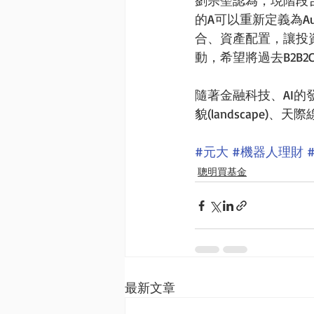
劉宗聖認為，現階段台灣要運
的A可以重新定義為Au
合、資產配置，讓投資人
動，希望將過去B2B2
隨著金融科技、AI
貌(landscape)
#元大
#機器人理財
聰明買基金
最新文章