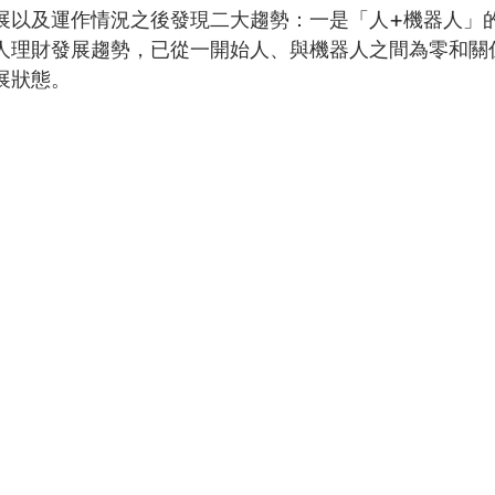
展以及運作情況之後發現二大趨勢：一是「人+機器人」
人理財發展趨勢，已從一開始人、與機器人之間為零和關
展狀態。