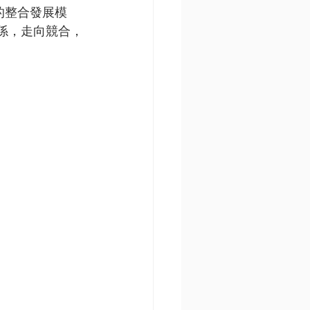
的整合發展模
係，走向競合，