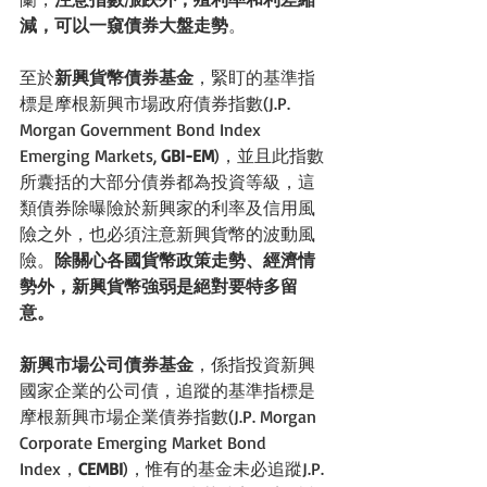
減，可以一窺債券大盤走勢
。
至於
新興貨幣債券基金
，緊盯的基準指
標是摩根新興市場政府債券指數(J.P. 
Morgan Government Bond Index 
Emerging Markets, 
GBI-EM
)，並且此指數
所囊括的大部分債券都為投資等級，這
類債券除曝險於新興家的利率及信用風
險之外，也必須注意新興貨幣的波動風
險。
除關心各國貨幣政策走勢、經濟情
勢外，新興貨幣強弱是絕對要特多留
意。
新興市場公司債券基金
，係指投資新興
國家企業的公司債，追蹤的基準指標是
摩根新興市場企業債券指數(J.P. Morgan 
Corporate Emerging Market Bond 
Index，
CEMBI
)，惟有的基金未必追蹤J.P. 