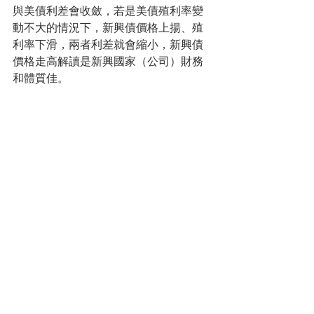
與美債利差會收斂，若是美債殖利率變
動不大的情況下，新興債價格上揚、殖
利率下滑，兩者利差就會縮小，新興債
價格走高解讀是新興國家（公司）財務
和體質佳。