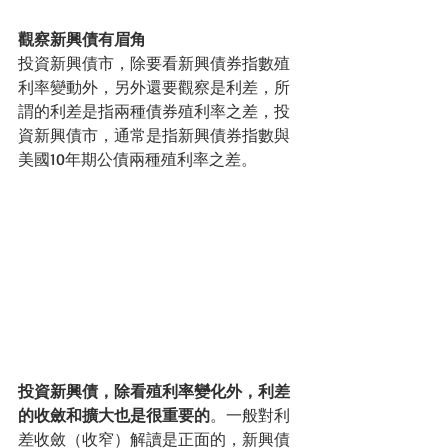
觀察新興債有眉角
投資新興債市，除要看新興債券指數殖
利率變動外，另外還要觀察是利差，所
謂的利差是指兩種債券殖利率之差，投
資新興債市，通常是指新興債券指數與
美國10年期公債兩種殖利率之差。
投資新興債，除看殖利率變化外，利差
的收斂和擴大也是很重要的
。一般對利
差收斂（收窄）解讀是正面的，新興債