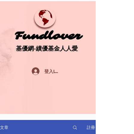
Fundlover
Fundlover
基優網-績優基金人人愛
基優網-績優基金人人愛
登入Log In
註冊
文章