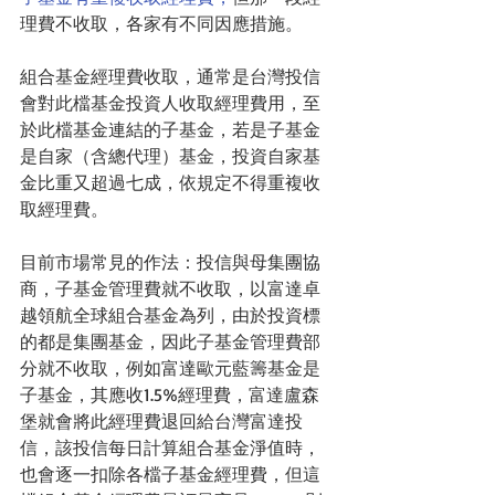
理費不收取，各家有不同因應措施。
組合基金經理費收取，通常是台灣投信
會對此檔基金投資人收取經理費用，至
於此檔基金連結的子基金，若是子基金
是自家（含總代理）基金，投資自家基
金比重又超過七成，依規定不得重複收
取經理費。
目前市場常見的作法：投信與母集團協
商，子基金管理費就不收取，以富達卓
越領航全球組合基金為列，由於投資標
的都是集團基金，因此子基金管理費部
分就不收取，例如富達歐元藍籌基金是
子基金，其應收1.5%經理費，富達盧森
堡就會將此經理費退回給台灣富達投
信，該投信每日計算組合基金淨值時，
也會逐一扣除各檔子基金經理費，但這