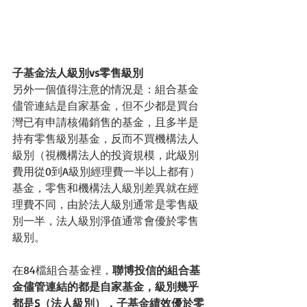
子基金法人級別vs零售級別
另外一個值得注意的情況是：組合基金
儘管連結是自家基金，但不少都是買台
灣已有申請核備銷售的基金，且多半是
持有零售級別基金，反而不買機構法人
級別（視機構法人的投資規模，此級別
費用從0到A級別經理費一半以上都有）
基金，零售和機構法人級別差異就在經
理費不同，由於法人級別通常是零售級
別一半，法人級別淨值通常會優於零售
級別。
在84檔組合基金裡，
聯博投信的組合基
金儘管連結的都是自家基金，級別幾乎
都是S（法人級別），子基金績效優於零