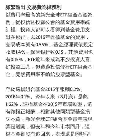
頻繁進出 交易費吃掉獲利
以費用率最高的新光全球ETF組合基金為
例，從投信暨投顧公會的基金費用率統
計裡，投資人都可以看得到基金費用支
出在那裡，以2016年此檔基金的費用，
交易成本就有0.55%，基金經理費依規定
收取1.4%，保管銀行收0.15，其他費用也
有0.15%，ETF近年來成為不少投資人喜
好投資工具，但透過投信發行ETF組合基
金，竟然費用率不輸給股票型基金。
至於這檔組合基金2015年報酬0.2%、
2016年0.1%、今年以來（8月底）是虧
1.62%，這檔基金在2015年市場動盪，還
有微幅正報酬，相對其他同類型基金損
失不貲，新光全球ETF組合基金當年表現
算是過關，但去年和今年市場回升，這
檔基金卻沒有追回來，表現還是同類型