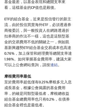
基金最差，以基金表現和總開支率來
看，這檔基金的CP值也是殿後。
ETF的組合基金，近來是投信發行的新主
流，由於投信買賣海外ETF，必須透過券
商複委託，與一般投資人在網路透過折
扣券商的作法不一樣，這也是這類型基
金的交易費用不低的關鍵之一，例如凱
基新興趨勢ETF組合基金交易成本也高達
0.76%，加上保管和經理費等總開支率達
1.98%。如何掌握基金費用率，建議大家
可以上公會網站查詢，請按
連結
。
摩根費用率最低
至於費用率超低僅有0.25%摩根多元入息
成長基金，根據公會揭露的基金費用
率，的確是同類型最低者，摩根總收益
組合基金總費用率也只有0.2%，在債券
組合基金裡也是最低者。