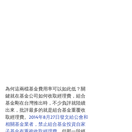
為何這兩檔基金費用率可以如此低？關
鍵就在基金公司如何收取經理費，組合
基金剛在台灣推出時，不少負評就陸續
出來，批評最多的就是組合基金重覆收
取經理費。
2014年8月27日發文給公會和
相關基金業者，禁止組合基金投資自家
子基金有重複收取經理費，
但那一段經