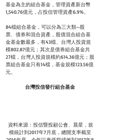
基金為主的組合基金，管理資產新台幣
1,540.76億元，占投信管理資產6.9%。
84檔組合基金，可以分為三大類─股
票、債券和混合資產，股債混合組合基
金基金數最多，有43檔、台灣人投資規
模802.87億元；其次是債券組合基金共
27檔，台灣人投資規模約614.36億元；股
票組合基金只有14檔，基金規模123.56億
元。
台灣投信發行組合基金
 資料來源：投信暨投顧公會、晨星，規
模統計到2017年7月底，總開支率截至
2016年底，今年以來係指績效到2017年8