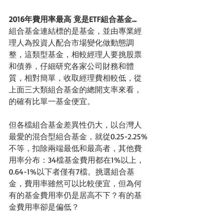
2016年費用率最高 竟是ETF組合基金…
組合基金連結標的是基金，並由專業經
理人為投資人配合市場變化做動態調
整，這類型基金，相較經理人要挑股票
和債券，仔細研究各家公司財務和體
質，相對簡單，收取經理費相較低，從
上面三大類組合基金的總開支率來看，
的確有比單一基金便宜。
但各檔組合基金差異性仍大，以台灣人
最愛的混合型組合基金，就從0.25-2.25%
不等，扣除兩端最低和最高者，其他費
用率分布：34檔基金費用都在1%以上，
0.64-1%以下者僅有7檔。挑選組合基
金，費用率雖然可以比較便宜，但為何
有的基金費用率仍是居高不下？有的基
金費用率卻是偏低？