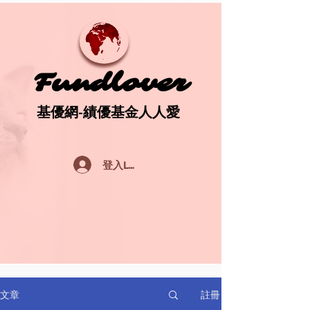
Fundlover
Fundlover
基優網-績優基金人人愛
基優網-績優基金人人愛
登入Log In
註冊
文章