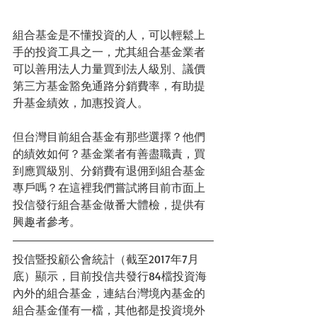
組合基金是不懂投資的人，可以輕鬆上
手的投資工具之一，尤其組合基金業者
可以善用法人力量買到法人級別、議價
第三方基金豁免通路分銷費率，有助提
升基金績效，加惠投資人。
但台灣目前組合基金有那些選擇？他們
的績效如何？基金業者有善盡職責，買
到應買級別、分銷費有退佣到組合基金
專戶嗎？在這裡我們嘗試將目前市面上
投信發行組合基金做番大體檢，提供有
興趣者參考。
投信暨投顧公會統計（截至2017年7月
底）顯示，目前投信共發行84檔投資海
內外的組合基金，連結台灣境內基金的
組合基金僅有一檔，其他都是投資境外