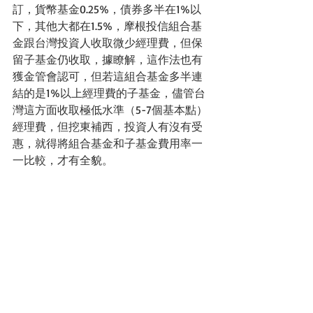
訂，貨幣基金0.25%，債券多半在1%以
下，其他大都在1.5%，摩根投信組合基
金跟台灣投資人收取微少經理費，但保
留子基金仍收取，據瞭解，這作法也有
獲金管會認可，但若這組合基金多半連
結的是1%以上經理費的子基金，儘管台
灣這方面收取極低水準（5-7個基本點）
經理費，但挖東補西，投資人有沒有受
惠，就得將組合基金和子基金費用率一
一比較，才有全貌。