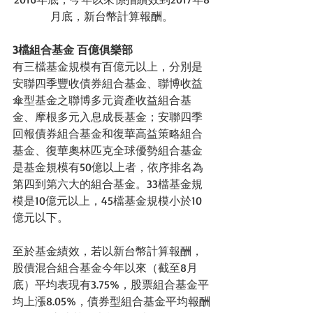
月底，新台幣計算報酬。
3檔組合基金 百億俱樂部
有三檔基金規模有百億元以上，分別是
安聯四季豐收債券組合基金、聯博收益
傘型基金之聯博多元資產收益組合基
金、摩根多元入息成長基金；安聯四季
回報債券組合基金和復華高益策略組合
基金、復華奧林匹克全球優勢組合基金
是基金規模有50億以上者，依序排名為
第四到第六大的組合基金。33檔基金規
模是10億元以上，45檔基金規模小於10
億元以下。
至於基金績效，若以新台幣計算報酬，
股債混合組合基金今年以來（截至8月
底）平均表現有3.75%，股票組合基金平
均上漲8.05%，債券型組合基金平均報酬