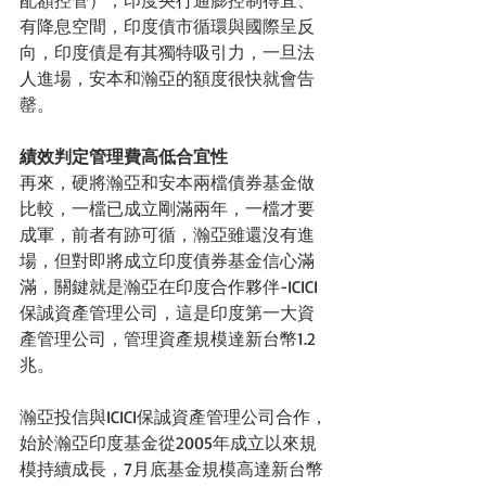
有降息空間，印度債市循環與國際呈反
向，印度債是有其獨特吸引力，一旦法
人進場，安本和瀚亞的額度很快就會告
罄。
績效判定管理費高低合宜性
再來，硬將瀚亞和安本兩檔債券基金做
比較，一檔已成立剛滿兩年，一檔才要
成軍，前者有跡可循，瀚亞雖還沒有進
場，但對即將成立印度債券基金信心滿
滿，關鍵就是瀚亞在印度合作夥伴-ICICI
保誠資產管理公司，這是印度第一大資
產管理公司，管理資產規模達新台幣1.2
兆。
瀚亞投信與ICICI保誠資產管理公司合作，
始於瀚亞印度基金從2005年成立以來規
模持續成長，7月底基金規模高達新台幣