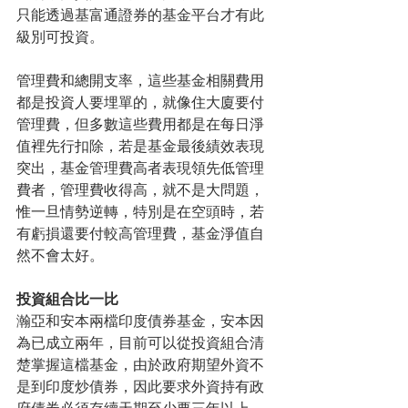
只能透過基富通證券的基金平台才有此
級別可投資。
管理費和總開支率，這些基金相關費用
都是投資人要埋單的，就像住大廈要付
管理費，但多數這些費用都是在每日淨
值裡先行扣除，若是基金最後績效表現
突出，基金管理費高者表現領先低管理
費者，管理費收得高，就不是大問題，
惟一旦情勢逆轉，特別是在空頭時，若
有虧損還要付較高管理費，基金淨值自
然不會太好。
投資組合比一比
瀚亞和安本兩檔印度債券基金，安本因
為已成立兩年，目前可以從投資組合清
楚掌握這檔基金，由於政府期望外資不
是到印度炒債券，因此要求外資持有政
府債券必須存續天期至少要三年以上，