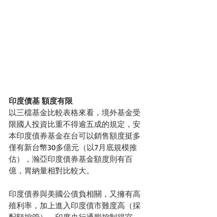
印度債基 額度有限
以三檔基金比較表格來看，境外基金受
限國人投資比重不得逾五成的規定，安
本印度債券基金在台可以銷售額度挺多
僅有新台幣30多億元（以7月底規模推
估），瀚亞印度債券基金額度則有百
億，胃納量相對比較大。
印度債券與美國公債負相關，又擁有高
殖利率，加上進入印度債市難度高（採
配額控管），印度央行通膨控制得宜、