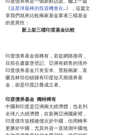
印度債券將是一個新鮮話題。繼上一篇
《
這星球最棒的投資機會在…
》，這篇文
章我們就來比較兩家基金業者三檔基金
的差異性：
新上架三檔印度基金比較
印度債券基金很稀有，若從網路搜尋，
目前在盧森堡登記、亞洲有銷售的境外
印度債券基金只有安本、景順兩家，富
蘭克林坦伯頓雖有印度短天期債券基
金，卻是印度註冊成立者。
印度債券基金  獨特稀有
中國和印度是亞洲兩大經濟體，也名列
全球八大經濟體，在新興亞洲國家裡，
印度債市規模雖僅次於中國，但周轉率
更勝於中國，尤其外資一直猜測中國地