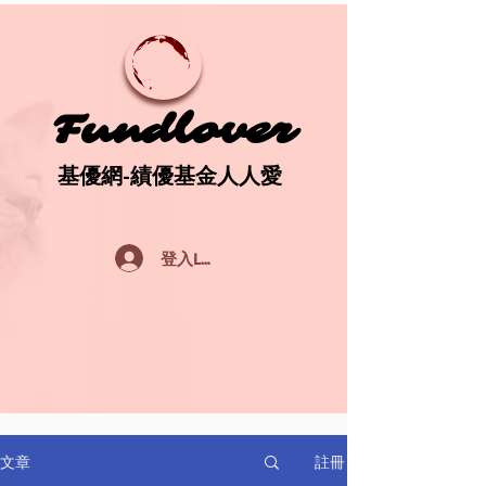
Fundlover
Fundlover
基優網-績優基金人人愛
基優網-績優基金人人愛
登入Log In
註冊
文章