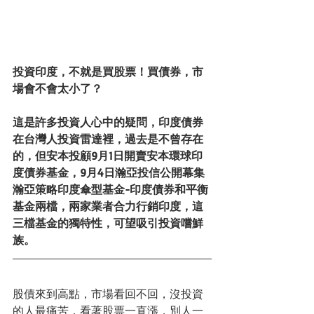
投資印度，不就是買股票！買債券，市
場會不會太小了？
這是許多投資人心中的疑問，印度債券
在台灣人投資雷達裡，過去是不曾存在
的，但安本投顧9月1日開賣安本環球印
度債券基金，9月4日瀚亞投信公開幕集
瀚亞策略印度傘型基金-印度債券和平衡
基金兩檔，兩家業者合力行銷印度，這
三檔基金的獨特性，可望吸引投資嚐鮮
族。
股債來到高點，市場看回不回，沒投資
的人最痛苦，看著股票一直漲，別人一