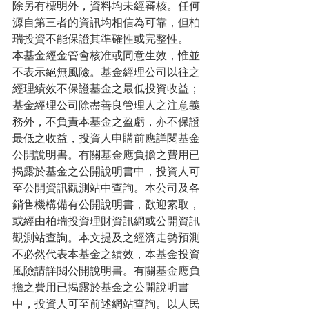
除另有標明外，資料均未經審核。任何
源自第三者的資訊均相信為可靠，但柏
瑞投資不能保證其準確性或完整性。
本基金經金管會核准或同意生效，惟並
不表示絕無風險。基金經理公司以往之
經理績效不保證基金之最低投資收益；
基金經理公司除盡善良管理人之注意義
務外，不負責本基金之盈虧，亦不保證
最低之收益，投資人申購前應詳閱基金
公開說明書。有關基金應負擔之費用已
揭露於基金之公開說明書中，投資人可
至公開資訊觀測站中查詢。本公司及各
銷售機構備有公開說明書，歡迎索取，
或經由柏瑞投資理財資訊網或公開資訊
觀測站查詢。本文提及之經濟走勢預測
不必然代表本基金之績效，本基金投資
風險請詳閱公開說明書。有關基金應負
擔之費用已揭露於基金之公開說明書
中，投資人可至前述網站查詢。以人民