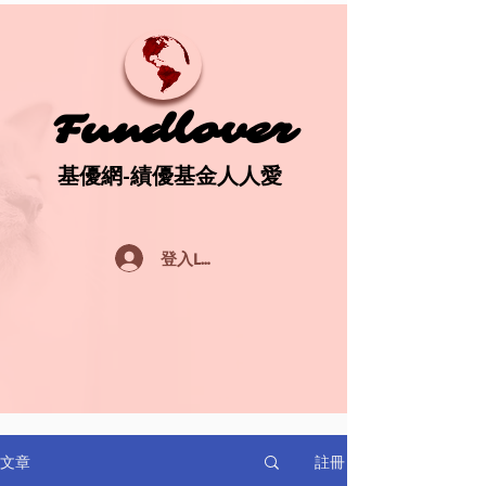
Fundlover
Fundlover
基優網-績優基金人人愛
基優網-績優基金人人愛
登入Log In
註冊
文章