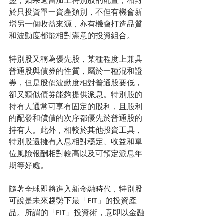
盪，如果適當加上特別股的配置，相對
於只投資單一資產類別，不但有機會新
增另一個收益來源，亦有機會打造品質
和波動度都能相對滿意的投資組合。
特別股又稱為優先股，某種程度上兼具
普通股與債券的性質，屬於一種混和證
券，但是股價波動度相對普通股要低，
卻又類似債券能夠提供派息。特別股的
持有人通常可享有固定的股利，且股利
的配發和償債的次序都優先於普通股的
持有人。此外，相較於其他投資工具，
特別股還擁有入息相對穩定、收益和單
位風險報酬相對較高以及可預定派息年
期等好處。
隨著全球即將進入新金融時代，特別股
可說是未來趨勢下最「FIT」的投資產
品。所謂的「FIT」投資術，意即以金融