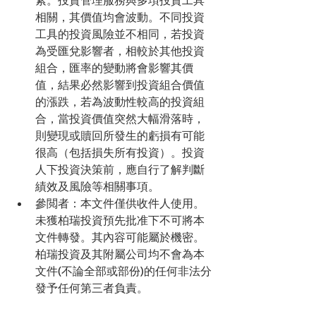
素。投資管理服務與多項投資工具
相關，其價值均會波動。不同投資
工具的投資風險並不相同，若投資
為受匯兌影響者，相較於其他投資
組合，匯率的變動將會影響其價
值，結果必然影響到投資組合價值
的漲跌，若為波動性較高的投資組
合，當投資價值突然大幅滑落時，
則變現或贖回所發生的虧損有可能
很高（包括損失所有投資）。投資
人下投資決策前，應自行了解判斷
績效及風險等相關事項。  
參閲者：本文件僅供收件人使用。
未獲柏瑞投資預先批准下不可將本
文件轉發。其內容可能屬於機密。
柏瑞投資及其附屬公司均不會為本
文件(不論全部或部份)的任何非法分
發予任何第三者負責。 