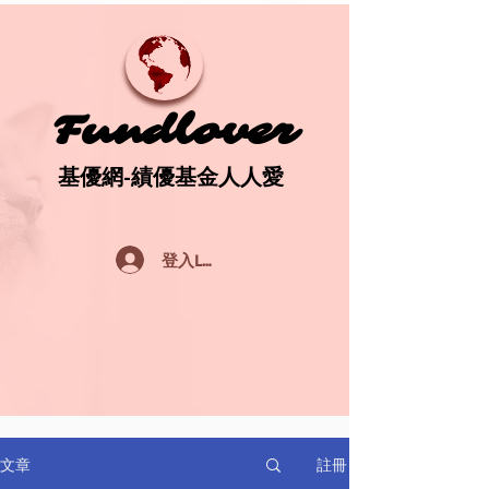
Fundlover
Fundlover
基優網-績優基金人人愛
基優網-績優基金人人愛
登入Log In
註冊
文章