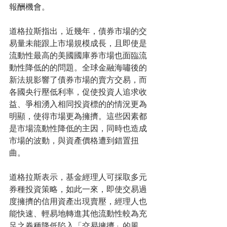
報酬機會。
道格拉斯指出，近幾年，債券市場的交
易量未能跟上市場規模成長，且即使是
流動性最高的美國國庫券市場也面臨流
動性降低的的問題。全球金融海嘯後的
新法規影響了債券市場的賣方交易，而
各國央行壓低利率，促使投資人追求收
益、爭相湧入相同投資標的的情況更為
明顯，使得市場更為擁擠。這些因素都
是市場流動性降低的主因，同時也造成
市場的波動，與資產價格遭到錯置扭
曲。
道格拉斯表示，基金經理人可採取多元
券種投資策略，如此一來，即使交易過
度擁擠的信用資產出現賣壓，經理人也
能快速、輕易地轉進其他流動性較為充
足之券種降低陷入「交易擁擠」的風