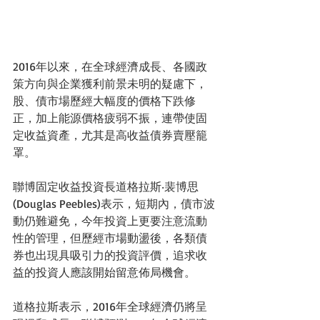
2016年以來，在全球經濟成長、各國政
策方向與企業獲利前景未明的疑慮下，
股、債市場歷經大幅度的價格下跌修
正，加上能源價格疲弱不振，連帶使固
定收益資產，尤其是高收益債券賣壓籠
罩。
聯博固定收益投資長道格拉斯‧裴博思
(Douglas Peebles)表示，短期內，債市波
動仍難避免，今年投資上更要注意流動
性的管理，但歷經市場動盪後，各類債
券也出現具吸引力的投資評價，追求收
益的投資人應該開始留意佈局機會。
道格拉斯表示，2016年全球經濟仍將呈