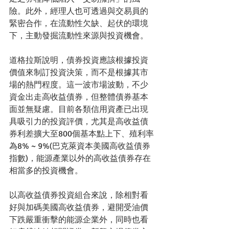
險。此外，經理人也可透過與交易員的
緊密合作，在流動性欠缺、起伏的環境
下，主動發掘流動性來源與投資機會。
道格拉斯說明，債券投資應該根據投資
價值來制訂投資決策，而不是根據其市
場的熱門程度。這一波市場波動，不少
資金出走高收益債券，但整體債券基本
面並無疑慮。目前各類信用資產已出現
具吸引力的投資評價，尤其是高收益債
券利差擴大至800個基本點上下、殖利率
為8% ~ 9%(巴克萊資本美國高收益債券
指數)，能源產業以外的高收益債券存在
相當多的投資機會。
以高收益債券投資組合來說，除相對看
好與加碼美國高收益債券，避開受油價
下跌嚴重衝擊的能源企業外，同時也看