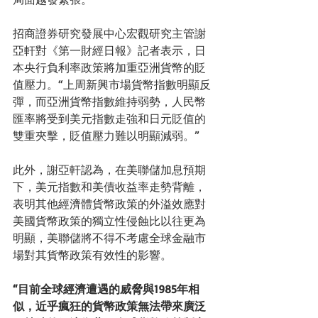
招商證券研究發展中心宏觀研究主管謝
亞軒對《第一財經日報》記者表示，日
本央行負利率政策將加重亞洲貨幣的貶
值壓力。“上周新興市場貨幣指數明顯反
彈，而亞洲貨幣指數維持弱勢，人民幣
匯率將受到美元指數走強和日元貶值的
雙重夾擊，貶值壓力難以明顯減弱。” 
此外，謝亞軒認為，在美聯儲加息預期
下，美元指數和美債收益率走勢背離，
表明其他經濟體貨幣政策的外溢效應對
美國貨幣政策的獨立性侵蝕比以往更為
明顯，美聯儲將不得不考慮全球金融市
場對其貨幣政策有效性的影響。 
“目前全球經濟遭遇的威脅與1985年相
似，近乎瘋狂的貨幣政策無法帶來廣泛