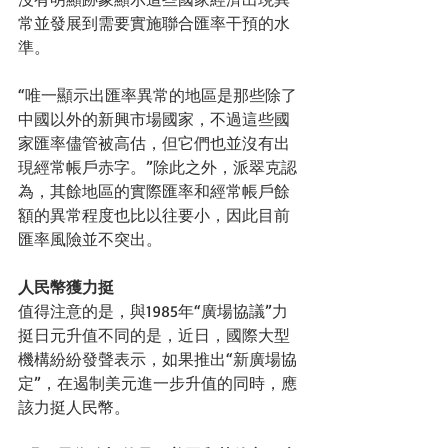
常並發展到需要實施聯合匯率干預的水
準。 
“唯一顯示出匯率異常的地區是那些除了
中國以外的新興市場國家，不過這些國
家匯率儘管被高估，但它們也並沒有出
現經常帳戶赤字。”除此之外，派翠克認
為，其餘地區的實際匯率和經常帳戶餘
額的異常程度也比以往要小，因此目前
匯率風險並不突出。 
人民幣獲力挺
值得注意的是，與1985年“廣場協議”力
挺日元升值不同的是，近日，國際大型
機構紛紛發聲表示，如果推出“新廣場協
定”，在遏制美元進一步升值的同時，應
該力挺人民幣。 