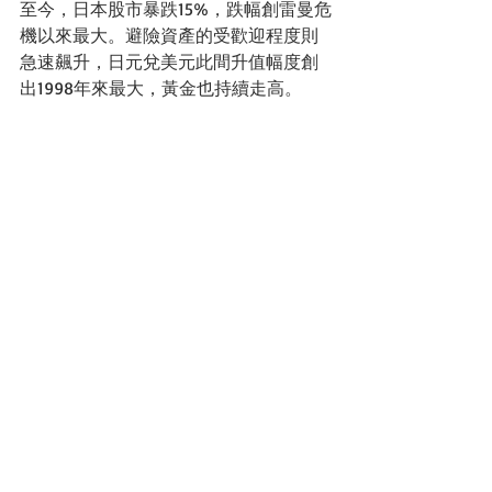
至今，日本股市暴跌15%，跌幅創雷曼危
機以來最大。避險資產的受歡迎程度則
急速飆升，日元兌美元此間升值幅度創
出1998年來最大，黃金也持續走高。 