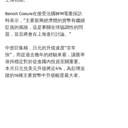
Benoit Coeure在接受法國BFM電臺採訪
時表示，“主要新興經濟體的貨幣有繼續
貶值的風險，這是事關全球協調性的問
題，並且將會在上海進行討論。” 
中曾巨集稱，日元的升值速度“非常
快”，而從過去幾年的經驗來看，讓匯率
保持穩定對於促進國內投資至關重要。
本月日元兌美元升值將近4%，為彭博追
蹤的16種主要貨幣中升值幅度最大者。 