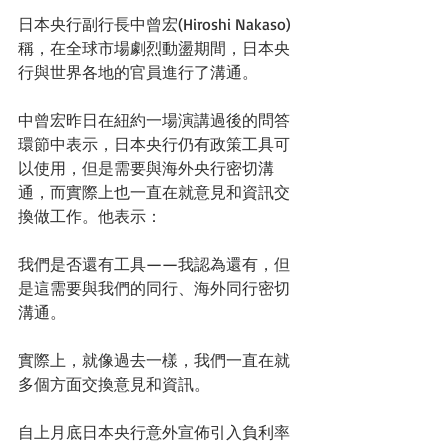
日本央行副行長中曾宏(Hiroshi Nakaso)
稱，在全球市場劇烈動盪期間，日本央
行與世界各地的官員進行了溝通。 
中曾宏昨日在紐約一場演講過後的問答
環節中表示，日本央行仍有政策工具可
以使用，但是需要與海外央行密切溝
通，而實際上也一直在就意見和資訊交
換做工作。他表示： 
我們是否還有工具——我認為還有，但
是這需要與我們的同行、海外同行密切
溝通。 
實際上，就像過去一樣，我們一直在就
多個方面交換意見和資訊。 
自上月底日本央行意外宣佈引入負利率