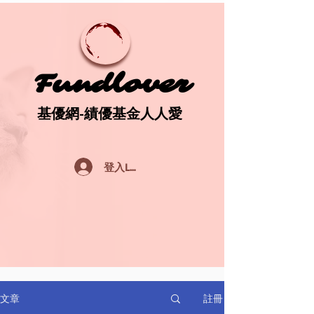
Fundlover
Fundlover
基優網-績優基金人人愛
基優網-績優基金人人愛
登入Log In
註冊
文章