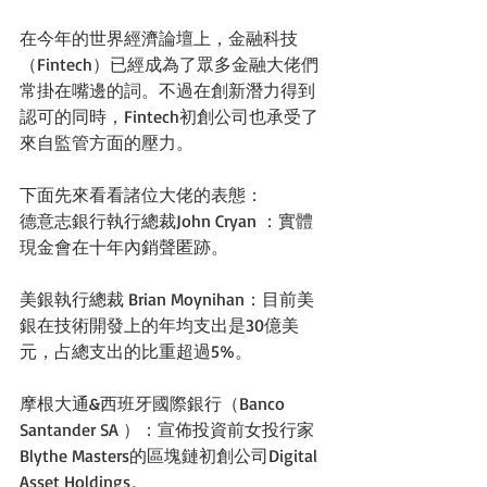
在今年的世界經濟論壇上，金融科技
（Fintech）已經成為了眾多金融大佬們
常掛在嘴邊的詞。不過在創新潛力得到
認可的同時，Fintech初創公司也承受了
來自監管方面的壓力。 
下面先來看看諸位大佬的表態： 
德意志銀行執行總裁John Cryan ：實體
現金會在十年內銷聲匿跡。 
美銀執行總裁 Brian Moynihan：目前美
銀在技術開發上的年均支出是30億美
元，占總支出的比重超過5%。 
摩根大通&西班牙國際銀行（Banco 
Santander SA ）：宣佈投資前女投行家
Blythe Masters的區塊鏈初創公司Digital 
Asset Holdings。 