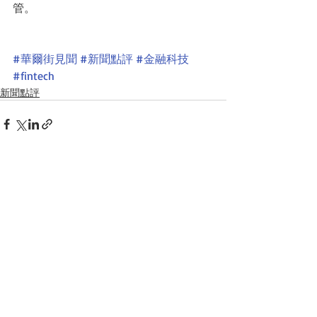
管。 
#華爾街見聞
#新聞點評
#金融科技
#fintech
新聞點評
最新文章
查看全部