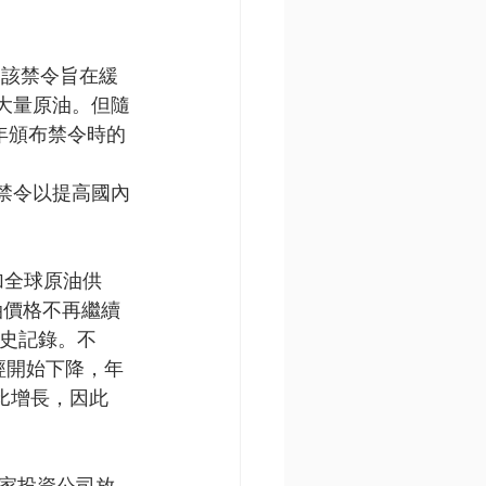
。該禁令旨在緩
大量原油。但隨
年頒布禁令時的
禁令以提高國內
加全球原油供
油價格不再繼續
歷史記錄。不
經開始下降，年
比增長，因此
 
一家投資公司放