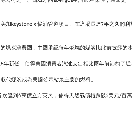
 
加keystone xl輸油管道項目。在這場長達7年之久的
 
的煤炭消費國，中國承認每年燃燒的煤炭比此前披露的水平
6年新低，使得美國消費者汽油支出相比兩年前節約了近20
次取代煤炭成為美國發電站最主要的燃料。 
首次達到4萬億立方英尺，使得天然氣價格跌破2美元/百萬