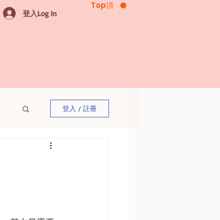
Top頂
登入Log In
登入 / 註冊