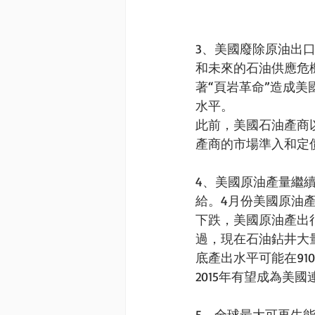
3、美國廢除原油出口
和未來的石油供應危
著“頁岩革命”造成美
水平。 
此前，美國石油產商
產商的市場準入和定
4、美國原油產量繼
給。4月份美國原油產
下跌，美國原油產出很
過，現在石油鉆井大
底產出水平可能在9
2015年有望成為美
5、全球最大可再生能