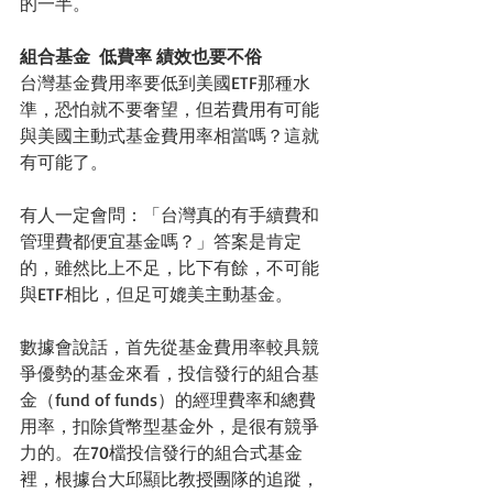
的一半。
組合基金  低費率 績效也要不俗
台灣基金費用率要低到美國ETF那種水
準，恐怕就不要奢望，但若費用有可能
與美國主動式基金費用率相當嗎？這就
有可能了。
有人一定會問：「台灣真的有手續費和
管理費都便宜基金嗎？」答案是肯定
的，雖然比上不足，比下有餘，不可能
與ETF相比，但足可媲美主動基金。
數據會說話，首先從基金費用率較具競
爭優勢的基金來看，投信發行的組合基
金（fund of funds）的經理費率和總費
用率，扣除貨幣型基金外，是很有競爭
力的。在70檔投信發行的組合式基金
裡，根據台大邱顯比教授團隊的追蹤，