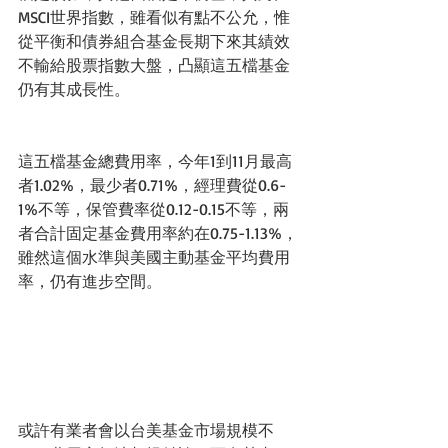
MSCI世界指數，雖看似有點不公允，惟
從平衡和債券組合基金長期下來其績效
不輸給股票指數大盤，凸顯這五檔基金
仍有其成長性。
這五檔基金總費用率，今年1到11月最高
者1.02%，最少者0.71%，經理費從0.6-
1%不等，保管費率從0.12-0.15不等，兩
者合計固定基金費用率約在0.75-1.13%，
雖然這個水準與美國主動基金平均費用
率，仍有進步空間。
或許有業者會以台美基金市場規模不