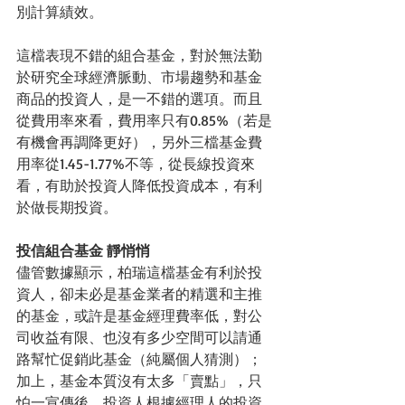
別計算績效。
這檔表現不錯的組合基金，對於無法勤
於研究全球經濟脈動、市場趨勢和基金
商品的投資人，是一不錯的選項。而且
從費用率來看，費用率只有0.85%（若是
有機會再調降更好），另外三檔基金費
用率從1.45-1.77%不等，從長線投資來
看，有助於投資人降低投資成本，有利
於做長期投資。
投信組合基金 靜悄悄
儘管數據顯示，柏瑞這檔基金有利於投
資人，卻未必是基金業者的精選和主推
的基金，或許是基金經理費率低，對公
司收益有限、也沒有多少空間可以請通
路幫忙促銷此基金（純屬個人猜測）；
加上，基金本質沒有太多「賣點」，只
怕一宣傳後，投資人根據經理人的投資