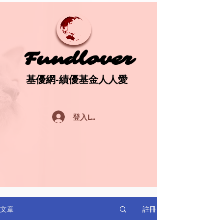
Fundlover
Fundlover
基優網-績優基金人人愛
基優網-績優基金人人愛
登入Log In
註冊
文章