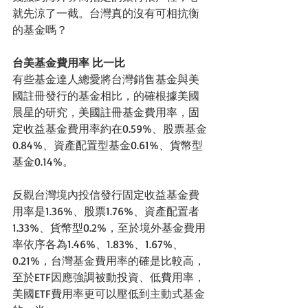
就先涼了一截。台灣真的沒有可相抗衡
的基金嗎？
台美基金費用率 比一比
有些基金達人總愛將台灣銷售基金與美
國註冊發行的基金相比，的確根據美國
晨星的研究，美國註冊基金費用率，固
定收益基金費用率約在0.59%、股票基金
0.84%、資產配置型基金0.61%、貨幣型
基金0.14%。
反觀台灣境內投信發行固定收益基金費
用率是1.36%、股票1.76%、資產配置者
1.33%、貨幣型0.2%，至於境外基金費用
率依序各為1.46%、1.83%、1.67%、
0.21%，台灣基金費用率的確是比較高，
至於ETF因應強調被動投資、低費用率，
美國ETF費用率更可以壓低到主動式基金