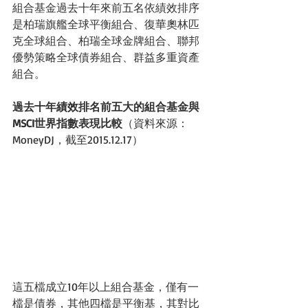
組合基金過去十年來前五名依績效排序
是柏瑞旗艦全球平衡組合、復華奧林匹
克全球組合、柏瑞全球金牌組合、聯邦
優勢策略全球債券組合、群益多重資產
組合。
過去十年績效排名前五大的組合基金與
MSCI世界指數表現比較
（資料來源：
MoneyDJ，截至2015.12.17）
這五檔成立10年以上組合基金，僅有一
檔是債券，其他四檔是平衡基，其對比