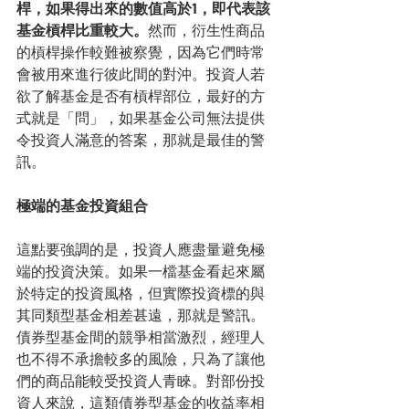
桿，如果得出來的數值高於1，即代表該
基金槓桿比重較大。
然而，衍生性商品
的槓桿操作較難被察覺，因為它們時常
會被用來進行彼此間的對沖。投資人若
欲了解基金是否有槓桿部位，最好的方
式就是「問」，如果基金公司無法提供
令投資人滿意的答案，那就是最佳的警
訊。
極端的基金投資組合
這點要強調的是，投資人應盡量避免極
端的投資決策。如果一檔基金看起來屬
於特定的投資風格，但實際投資標的與
其同類型基金相差甚遠，那就是警訊。
債券型基金間的競爭相當激烈，經理人
也不得不承擔較多的風險，只為了讓他
們的商品能較受投資人青睞。對部份投
資人來說，這類債券型基金的收益率相