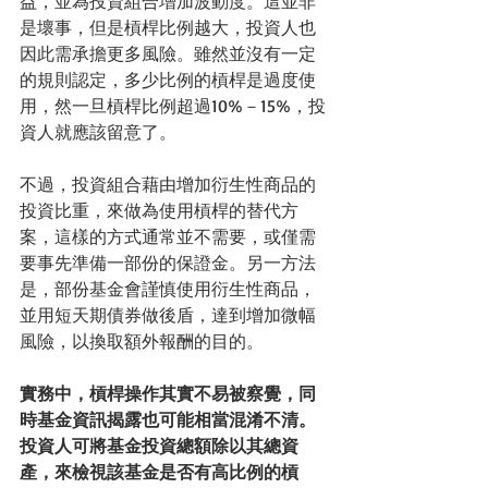
益，並為投資組合增加波動度。這並非
是壞事，但是槓桿比例越大，投資人也
因此需承擔更多風險。雖然並沒有一定
的規則認定，多少比例的槓桿是過度使
用，然一旦槓桿比例超過10%－15%，投
資人就應該留意了。
不過，投資組合藉由增加衍生性商品的
投資比重，來做為使用槓桿的替代方
案，這樣的方式通常並不需要，或僅需
要事先準備一部份的保證金。另一方法
是，部份基金會謹慎使用衍生性商品，
並用短天期債券做後盾，達到增加微幅
風險，以換取額外報酬的目的。
實務中，槓桿操作其實不易被察覺，同
時基金資訊揭露也可能相當混淆不清。
投資人可將基金投資總額除以其總資
產，來檢視該基金是否有高比例的槓