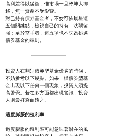
高利差得以緩衝，惟市場一旦乾坤大挪
移，無一資產不受影響。
對已持有債券基金者，不妨可依晨星這
五個關鍵點，檢視自己的持有，汰弱留
強；至於空手者，這五項也不失為挑選
債券基金的準則。
投資人在判別債券型基金優劣的時候，
不妨參考以下幾點。如果一檔債券型基
金出現以下任何一個現象，投資人須提
高警覺。若在多方面都出現警訊，投資
人則最好避而遠之。
過度膨脹的殖利率
過度膨脹的殖利率可能意味著潛在的風