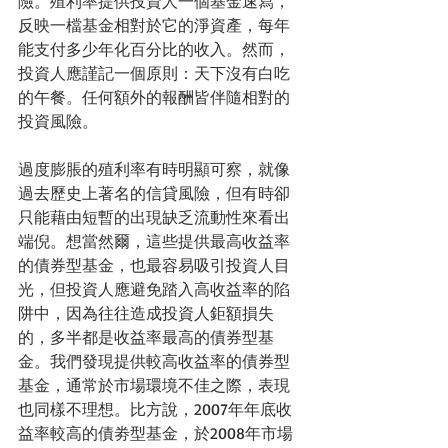
險。殖利率提供投資人一個基金速寫，
反映一檔基金相對於它的淨資產，每年
能支付多少年化百分比的收入。然而，
投資人應謹記一個原則：天下沒有白吃
的午餐。任何額外的報酬皆伴隨相對的
投資風險。
過度膨脹的殖利率有時明顯可察，就像
過去歷史上著名的信貸風險，但有時卻
只能藉由短暫的出現缺乏流動性來看出
端倪。想當然爾，這些提供最高收益率
的債券型基金，也最容易吸引投資人目
光，但投資人應避免踏入高收益率的陷
阱中，因為往往造成投資人鉅額損失
的，多半都是收益率最高的債券型基
金。我們發現提供較高收益率的債券型
基金，通常於市場環境不佳之際，表現
也同樣不理想。比方說，2007年年底收
益率較高的債劵型基金，於2008年市場