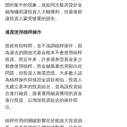
標的集中的現象，就如同次級房貸於金
融海嘯前讓投資人大幅獲利，但最後卻
讓投資人蒙受慘重的損失。
過度使用槓桿操作
曾經有段時間，並不強調槓桿操作，因
為過去的開放式基金根本不會使用槓桿
投資。然近年來，許多債券型基金多少
都會使用槓桿，而金融風暴也突顯出此
問題，但投資人無需恐慌。大多數人認
為槓桿操作與保證金貸款相似，投資人
先建立基本的投資組合，並為該投資組
合進行融資，接著運用融資獲得的資金
進行投資，以增加投資組合的操作部
位。
槓桿作用的關鍵影響在於能放大投資損