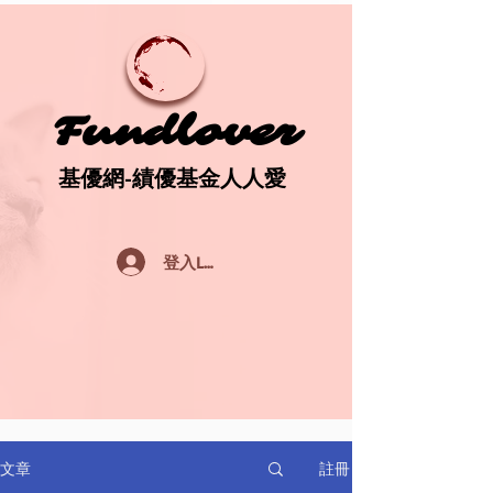
Fundlover
Fundlover
基優網-績優基金人人愛
基優網-績優基金人人愛
登入Log In
註冊
文章