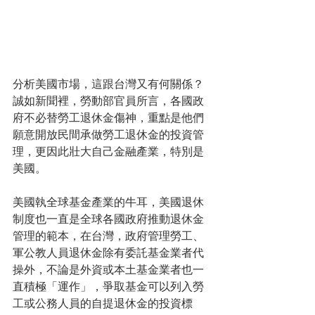
分析美國市場，這跟台灣又有何關係？
誠如新聞裡，勞動部官員所言，各國政
府不必替勞工退休金傷神，重點是他們
願意開放民間承做勞工退休金的投資管
理，更因此壯大自己金融產業，特別是
美國。 
美國執全球基金產業的牛耳，美國退休
制度也一直是全球各國政府推動退休金
管理的範本，在台灣，政府管理勞工、
軍公教人員退休金除有委託基金業者代
操外，不論是外資或本土基金業者也一
直積極「運作」，爭取基金可以列入勞
工或公務人員的自提退休金的投資標