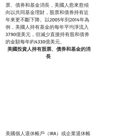
票、債券和基金消長，美國人愈來愈傾
向以共同基金理財，股票和債券持有近
年來更不斷下降。以2005年到2014年為
例，美國人持有基金的每年平均淨流入
3790億美元，但減少直接持有股和債券
的金額每年約4330億美元。 
美國投資人持有股票、債券和基金的消
長
美國個人退休帳戶（IRA）或企業退休帳