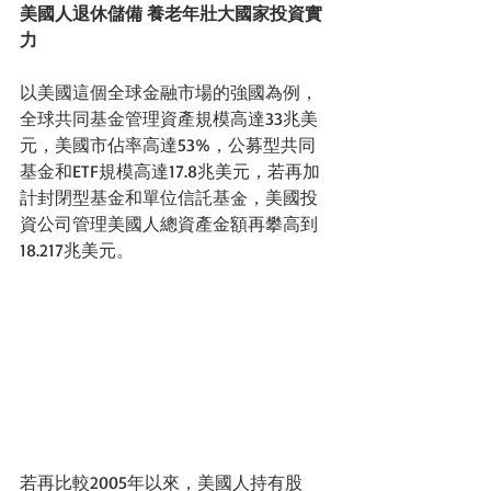
美國人退休儲備 養老年壯大國家投資實
力
以美國這個全球金融市場的強國為例，
全球共同基金管理資產規模高達33兆美
元，美國市佔率高達53%，公募型共同
基金和ETF規模高達17.8兆美元，若再加
計封閉型基金和單位信託基金，美國投
資公司管理美國人總資產金額再攀高到
18.217兆美元。 
若再比較2005年以來，美國人持有股