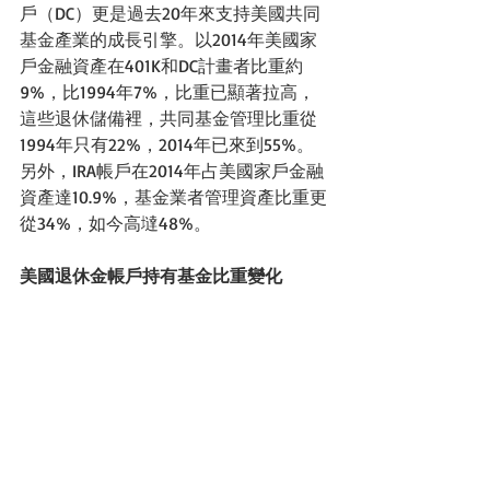
戶（DC）更是過去20年來支持美國共同
基金產業的成長引擎。以2014年美國家
戶金融資產在401K和DC計畫者比重約
9%，比1994年7%，比重已顯著拉高，
這些退休儲備裡，共同基金管理比重從
1994年只有22%，2014年已來到55%。
另外，IRA帳戶在2014年占美國家戶金融
資產達10.9%，基金業者管理資產比重更
從34%，如今高墶48%。 
美國退休金帳戶持有基金比重變化