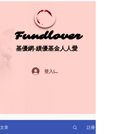
Fundlover
Fundlover
基優網-績優基金人人愛
基優網-績優基金人人愛
登入Log In
註冊
文章