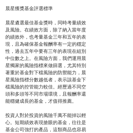
晨星獲獎基金評選標準
晨星遴選最佳基金獎時，同時考量績效
及風險。在績效方面，除了納入當年度
的績效外，也考量基金三年和五年的表
現，且為確保基金報酬率有一定的穩定
性，過去五年中要有三年的表現在組別
中位數之上。在風險方面，我們運用晨
星獨家的風險指標來做篩選，尤其特別
著重於基金對下檔風險的防禦能力，晨
星風險指標分數越低者，表示該基金下
檔風險的控管能力較佳。經歷過不同空
頭和多頭等不同市場環境，且報酬率還
能穩健成長的基金，才值得推薦。
投資人對於投資的風險千萬不能掉以輕
心。短期績效表現搶眼的基金，往往是
基金公司強打的產品，這類商品也容易