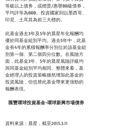
等級以上債券，或標普/惠譽BB級債券，
平均評等為BBB。投資國家則以墨西哥、
印尼、土耳其為前三大標的。
此基金過去3年及5年的晨星年化報酬均
優於同基金組別平均。過去5年中，此基
金有4年的累積報酬率分別位於該基金組
別第一個、第二個四分位數。在風險方
面，此基金3年、5年的晨星風險評級均
與同基金組別平均相同。整體來看，基
金經理人的投資策略雖然增加此基金的
投資風險，但也替此基金帶來更強勁的
報酬表現。
匯豐環球投資基金-環球新興市場債券
資料來源：晨星，截至2015.3.11