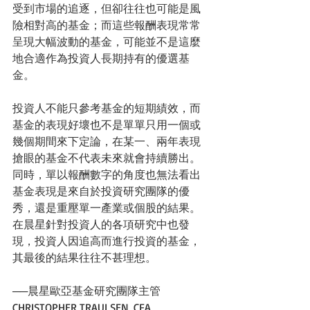
受到市場的追逐，但卻往往也可能是風
險相對高的基金；而這些報酬表現常常
呈現大幅波動的基金，可能並不是這麼
地合適作為投資人長期持有的優選基
金。
投資人不能只參考基金的短期績效，而
基金的表現好壞也不是單單只用一個或
幾個期間來下定論，在某一、兩年表現
搶眼的基金不代表未來就會持續勝出。
同時，單以報酬數字的角度也無法看出
基金表現是來自於投資研究團隊的優
秀，還是重壓單一產業或個股的結果。
在晨星針對投資人的各項研究中也發
現，投資人因追高而進行投資的基金，
其最後的結果往往不甚理想。
──晨星歐亞基金研究團隊主管
CHRISTOPHER TRAULSEN, CFA