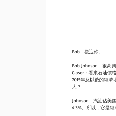
Bob，歡迎你。
Bob Johnson：很
Glaser：看來石
2015年及以後的
大？
Johnson：汽油
4.3%。所以，它是