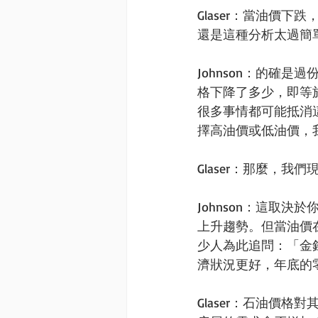
Glaser：當油價
還是這種分析太過簡
Johnson：的確
格下降了多少，即等
很多事情都可能抵消
擇高油價或低油價，
Glaser：那麼，
Johnson：這取
上升趨勢。但當油價
少人為此追問：「金
濟狀況更好，年底的
Glaser：石油價