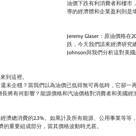
油價下跌有利消費者和樓市
導的經濟體和企業盈利則是
Jeremy Glaser：原油價格在
跌，今天我們請來經濟研究總監R
Johnson與我們分析這對美
高興來到這裡。
油價格還未企穩？當我們以為油價已低得無可再低時，它卻一
經濟增長將有何影響？能源價格和汽油價格對消費者和美國經
佔美國經濟總消費的2.3%。如果計及所有能源、公用事業等
經濟的重要組成部分，當其價格波動時尤甚。