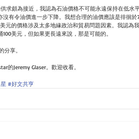
石油的供求頗為接近，我認為石油價格不可能永遠保持在低水
亦沒有令油價進一步下降。我想合理的油價應該是徘徊於7
00美元的價格涉及太多地緣政治和貿易問題因素。我認為
桶100美元，但如果更長遠來說，那是可能的。
謝你的分享。
gstar的Jeremy Glaser。歡迎收看。
晨星
#好文共亨