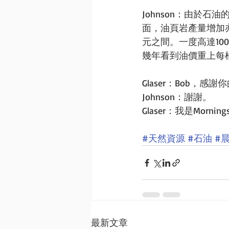
Johnson：由於
面，油頁岩產量增加
元之間。一度高達1
幾年看到油價重上每
Glaser：Bob，感
Johnson：謝謝。
Glaser：我是Mornin
#天然資源
#石油
#
最新文章