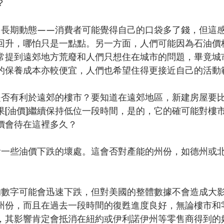
？
及很多長期動態——消費者可能覺得自己的口袋多了錢，但這
回升，哪怕只是一點點。另一方面，人們可能因為石油價
常提到遠郊地方荒廢和人們只想住在城市的問題，畢竟城
的保養成本亦較便宜，人們也希望住得更接近自己的活動
]是否有利於遠郊的樓市？要知道在遠郊地區，新建房屋要
果[油價]繼續保持低位一段時間，是的，它的確可能對樓
價會待在這裡多久？
也看看一些油價下跌的壞處。這會否對產能的州份，如德州或
科州的數字可能會迅速下跌，但對美國的整體數據不會造成大
州份，而且在過去一段時間的復甦進度良好，無論樓市和
，其影響肯定會抵消在紐約或伊利諾伊州等零售商得到的