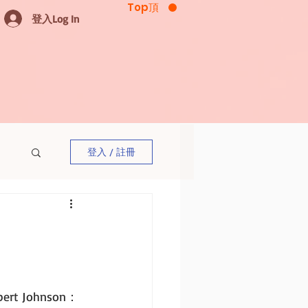
Top頂
登入Log In
登入 / 註冊
rt Johnson：