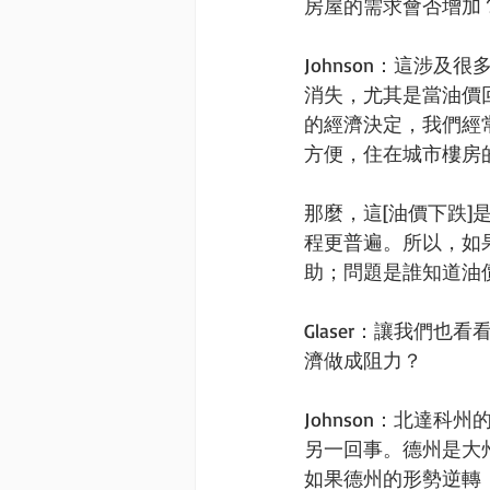
房屋的需求會否增加
Johnson：這涉
消失，尤其是當油價
的經濟決定，我們經
方便，住在城市樓房
那麼，這[油價下跌
程更普遍。所以，如
助；問題是誰知道油
Glaser：讓我們
濟做成阻力？
Johnson：北達
另一回事。德州是大
如果德州的形勢逆轉