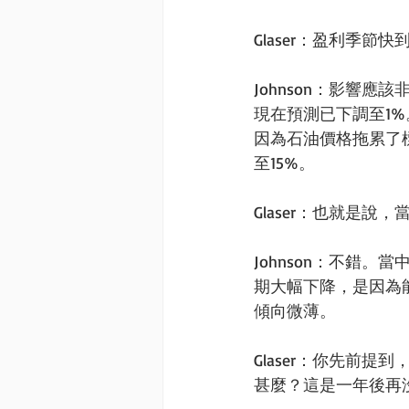
Glaser：盈利季
Johnson：影響
現在預測已下調至1
因為石油價格拖累了標
至15%。
Glaser：也就是
Johnson：不錯
期大幅下降，是因為
傾向微薄。
Glaser：你先前
甚麼？這是一年後再