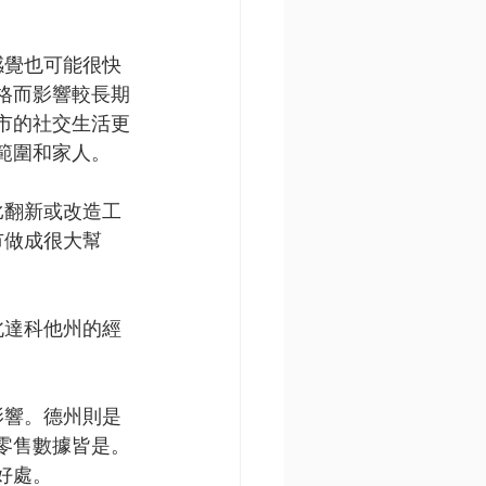
感覺也可能很快
格而影響較長期
市的社交生活更
範圍和家人。
比翻新或改造工
市做成很大幫
北達科他州的經
影響。德州則是
零售數據皆是。
好處。